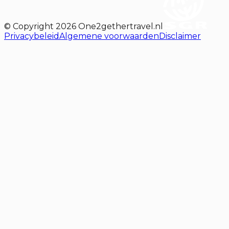
© Copyright
2026
One2gethertravel.nl
Privacybeleid
Algemene voorwaarden
Disclaimer