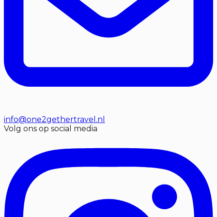
info@one2gethertravel.nl
Volg ons op social media