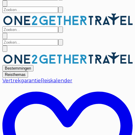
Bestemmingen
Reisthemas
Vertrekgarantie
Reiskalender