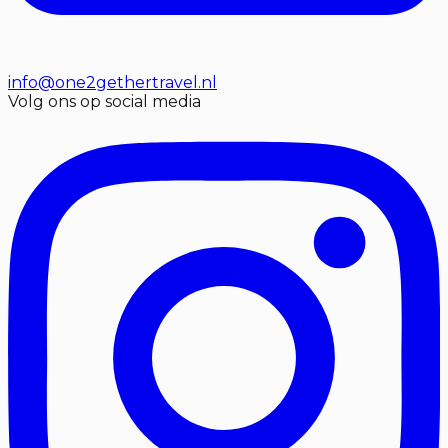
info@one2gethertravel.nl
Volg ons op social media