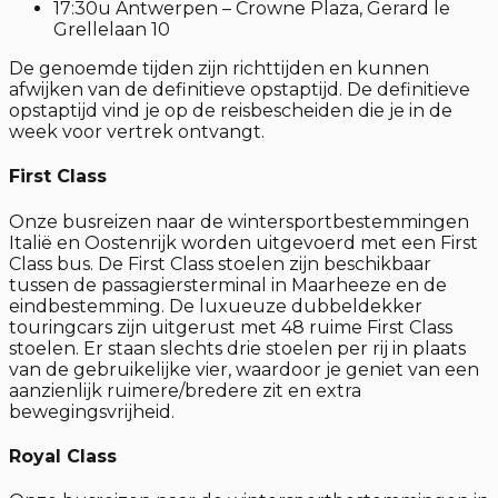
17:30u Antwerpen – Crowne Plaza, Gerard le
Grellelaan 10
De genoemde tijden zijn richttijden en kunnen
afwijken van de definitieve opstaptijd. De definitieve
opstaptijd vind je op de reisbescheiden die je in de
week voor vertrek ontvangt.
First Class
Onze busreizen naar de wintersportbestemmingen
Italië en Oostenrijk worden uitgevoerd met een First
Class bus. De First Class stoelen zijn beschikbaar
tussen de passagiersterminal in Maarheeze en de
eindbestemming. De luxueuze dubbeldekker
touringcars zijn uitgerust met 48 ruime First Class
stoelen. Er staan slechts drie stoelen per rij in plaats
van de gebruikelijke vier, waardoor je geniet van een
aanzienlijk ruimere/bredere zit en extra
bewegingsvrijheid.
Royal Class