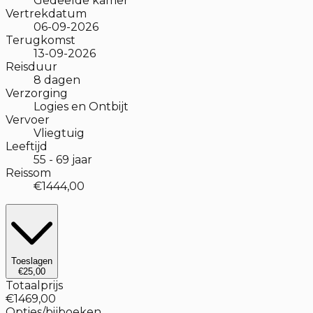
Gedeelde kamer
Vertrekdatum
06-09-2026
Terugkomst
13-09-2026
Reisduur
8
dagen
Verzorging
Logies en Ontbijt
Vervoer
Vliegtuig
Leeftijd
55
-
69
jaar
Reissom
€1444,00
Toeslagen
€25,00
Totaalprijs
€1469,00
Opties/bijboeken