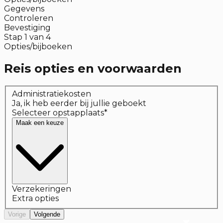
Gegevens
Controleren
Bevestiging
Stap
1
van
4
Opties/bijboeken
Reis opties en voorwaarden
Administratiekosten
Ja, ik heb eerder bij jullie geboekt
Selecteer opstapplaats
*
Maak een keuze
Verzekeringen
Extra opties
Vorige
Volgende