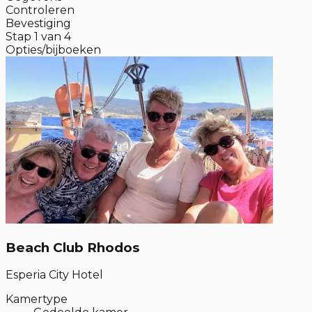
Controleren
Bevestiging
Stap
1
van
4
Opties/bijboeken
Beach Club Rhodos
Esperia City Hotel
Kamertype