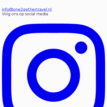
info@one2gethertravel.nl
Volg ons op social media