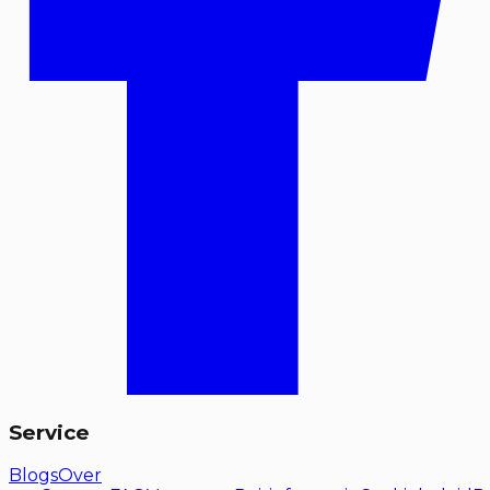
Service
Blogs
Over