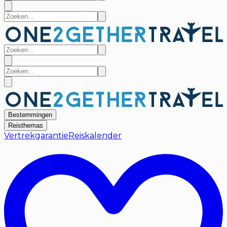
Bestemmingen
Reisthemas
Vertrekgarantie
Reiskalender