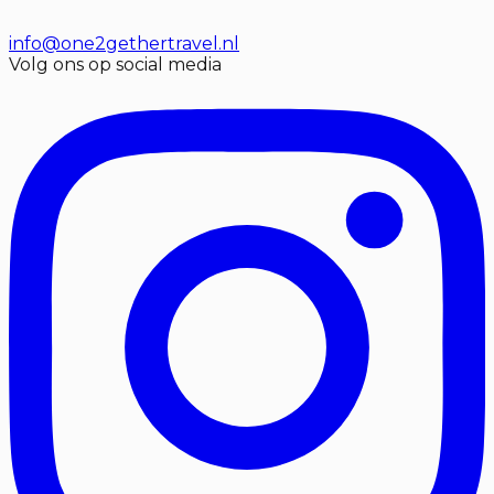
info@one2gethertravel.nl
Volg ons op social media