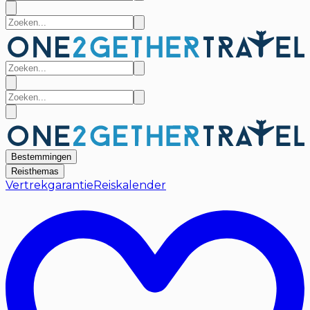
Bestemmingen
Reisthemas
Vertrekgarantie
Reiskalender