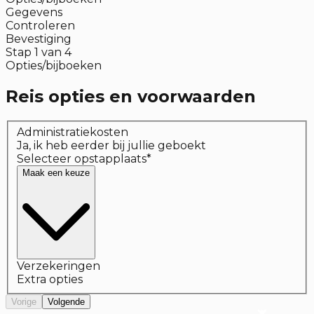
Gegevens
Controleren
Bevestiging
Stap
1
van
4
Opties/bijboeken
Reis opties en voorwaarden
Administratiekosten
Ja, ik heb eerder bij jullie geboekt
Selecteer opstapplaats
*
Maak een keuze
Verzekeringen
Extra opties
Vorige
Volgende