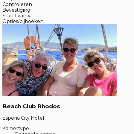
Controleren
Bevestiging
Stap
1
van
4
Opties/bijboeken
Beach Club Rhodos
Esperia City Hotel
Kamertype