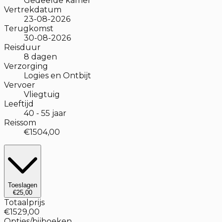
Gedeelde kamer
Vertrekdatum
23-08-2026
Terugkomst
30-08-2026
Reisduur
8
dagen
Verzorging
Logies en Ontbijt
Vervoer
Vliegtuig
Leeftijd
40
-
55
jaar
Reissom
€1504,00
Toeslagen
€25,00
Totaalprijs
€1529,00
Opties/bijboeken