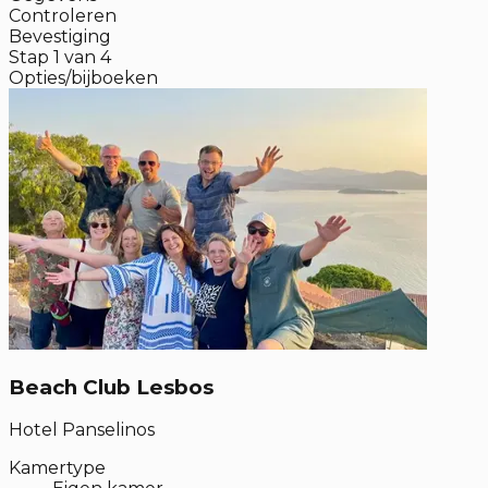
Controleren
Bevestiging
Stap
1
van
4
Opties/bijboeken
Beach Club Lesbos
Hotel Panselinos
Kamertype