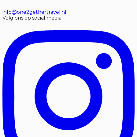
info@one2gethertravel.nl
Volg ons op social media