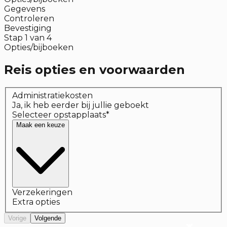
Gegevens
Controleren
Bevestiging
Stap
1
van
4
Opties/bijboeken
Reis opties en voorwaarden
Administratiekosten
Ja, ik heb eerder bij jullie geboekt
Selecteer opstapplaats
*
Maak een keuze
Verzekeringen
Extra opties
Vorige
Volgende