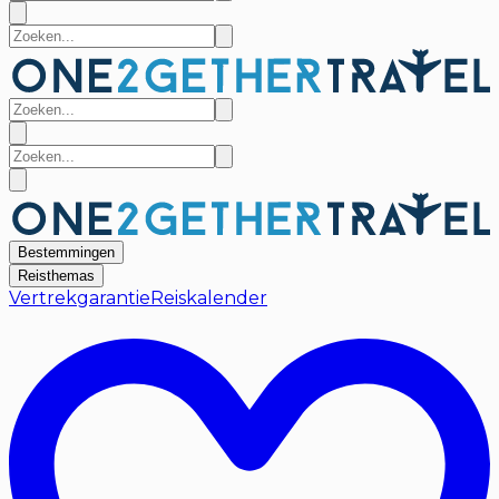
Bestemmingen
Reisthemas
Vertrekgarantie
Reiskalender