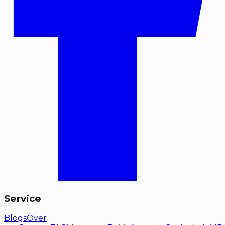
Service
Blogs
Over