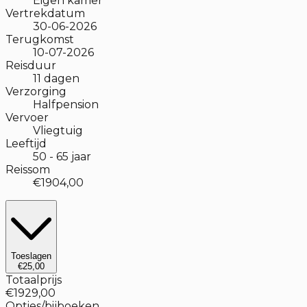
Eigen kamer
Vertrekdatum
30-06-2026
Terugkomst
10-07-2026
Reisduur
11
dagen
Verzorging
Halfpension
Vervoer
Vliegtuig
Leeftijd
50
-
65
jaar
Reissom
€1904,00
Toeslagen
€25,00
Totaalprijs
€1929,00
Opties/bijboeken