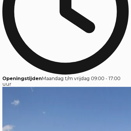
Openingstijden
Maandag t/m vrijdag 09:00 - 17:00
uur