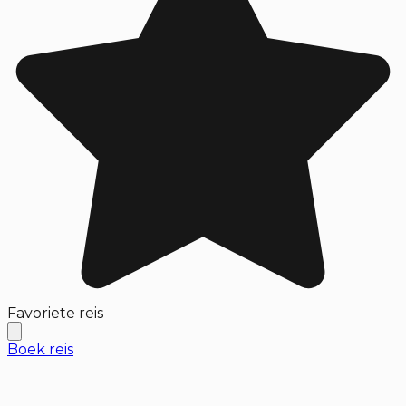
Favoriete reis
Boek reis