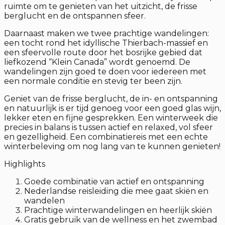
ruimte om te genieten van het uitzicht, de frisse
berglucht en de ontspannen sfeer.
Daarnaast maken we twee prachtige wandelingen:
een tocht rond het idyllische Thierbach-massief en
een sfeervolle route door het bosrijke gebied dat
liefkozend “Klein Canada” wordt genoemd. De
wandelingen zijn goed te doen voor iedereen met
een normale conditie en stevig ter been zijn.
Geniet van de frisse berglucht, de in- en ontspanning
en natuurlijk is er tijd genoeg voor een goed glas wijn,
lekker eten en fijne gesprekken. Een winterweek die
precies in balans is tussen actief en relaxed, vol sfeer
en gezelligheid. Een combinatiereis met een echte
winterbeleving om nog lang van te kunnen genieten!
Highlights
Goede combinatie van actief en ontspanning
Nederlandse reisleiding die mee gaat skiën en
wandelen
Prachtige winterwandelingen en heerlijk skiën
Gratis gebruik van de wellness en het zwembad