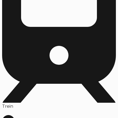
Trein