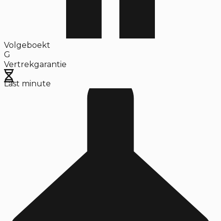
Volgeboekt
G
Vertrekgarantie
Last minute