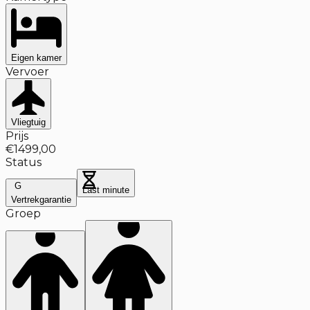
Eigen kamer
Vervoer
Vliegtuig
Prijs
€1499,00
Status
G
Last minute
Vertrekgarantie
Groep