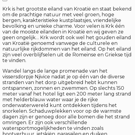
Krk is het grootste eiland van Kroatië en staat bekend
om de prachtige natuur met veel groen, hoge
bergen, karakteristieke kustplaatsjes, vriendelijke
bevolking en unieke charme. Voor velen is Krk één
van de mooiste eilanden in Kroatië en wij geven ze
geen ongelijk… Krk wordt ook wel het gouden eiland
van Kroatië genoemd vanwege de culturele en
natuurlijke rijkdommen van het eiland. Op het eiland
zijn veel overblijfselen uit de Romeinse en Griekse tijd
te vinden.
Wandel langs de lange promenade van het
vissersdorpje Njivice nadat je op één van de diverse
stranden van het dorp uitgebreid hebt kunnen
ontspannen, zonnen en zwemmen. Op slechts 150
meter vanaf het hotel ligt een 200 meter lang strand
met helderblauw water waar je de rijke
onderwaterwereld kunt ontdekken tijdens het
snorkelen. Schaduwplekken voor op de warmste
dagen zijn er genoeg door alle bomen die het strand
omringen. Er zijn ook verschillende
watersportmogelijkheden te vinden zoals
bootverhuur, jetskiën, parasailen en duiken.