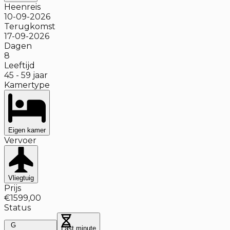
Heenreis
10-09-2026
Terugkomst
17-09-2026
Dagen
8
Leeftijd
45
-
59
jaar
Kamertype
Eigen kamer
Vervoer
Vliegtuig
Prijs
€1599,00
Status
G
Last minute