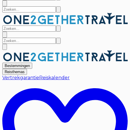
Bestemmingen
Reisthemas
Vertrekgarantie
Reiskalender