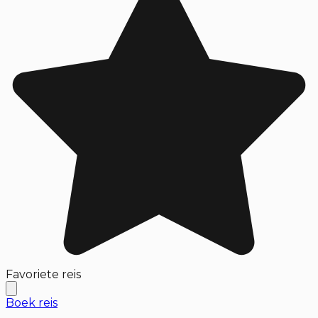
Favoriete reis
Boek reis