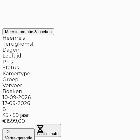
Meer informatie & boeken
Heenreis
Terugkomst
Dagen
Leeftijd
Prijs
Status
Kamertype
Groep
Vervoer
Boeken
10-09-2026
17-09-2026
8
45
-
59
jaar
€1599,00
G
Last minute
Vertrekgarantie