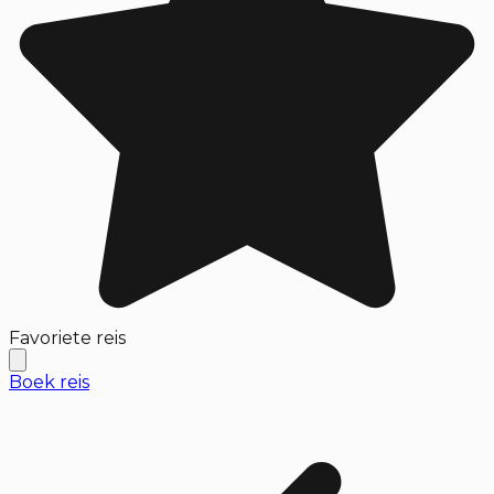
Favoriete reis
Boek reis