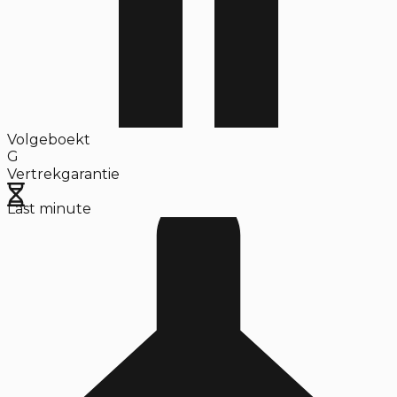
Volgeboekt
G
Vertrekgarantie
Last minute