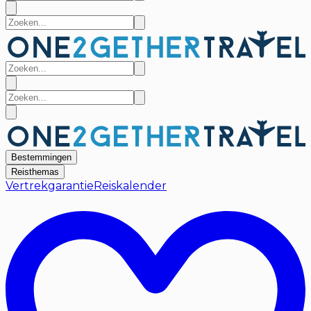
Bestemmingen
Reisthemas
Vertrekgarantie
Reiskalender