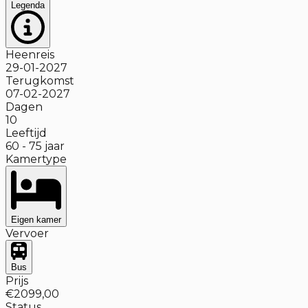
Legenda
Heenreis
29-01-2027
Terugkomst
07-02-2027
Dagen
10
Leeftijd
60
-
75
jaar
Kamertype
Eigen kamer
Vervoer
Bus
Prijs
€2099,00
Status