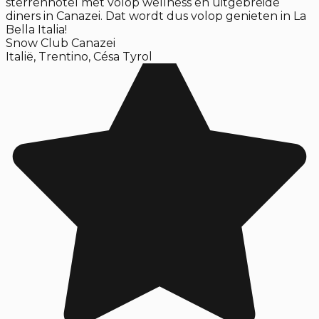
sterrenhotel met volop wellness en uitgebreide
diners in Canazei. Dat wordt dus volop genieten in La
Bella Italia!
Snow Club Canazei
Italië
,
Trentino
,
Césa Tyrol