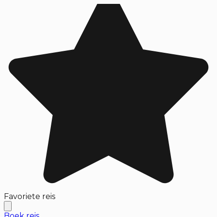
Favoriete reis
Boek reis