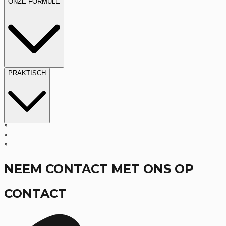
ONZE FORMULE
PRAKTISCH
‘’
‘’
‘’
NEEM CONTACT MET ONS OP
CONTACT