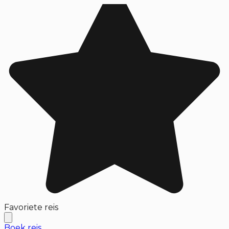
Favoriete reis
Boek reis