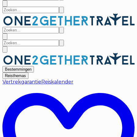
Bestemmingen
Reisthemas
Vertrekgarantie
Reiskalender