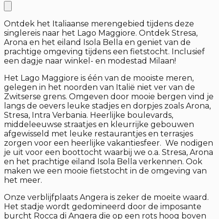
Ontdek het Italiaanse merengebied tijdens deze
singlereis naar het Lago Maggiore. Ontdek Stresa,
Arona en het eiland Isola Bella en geniet van de
prachtige omgeving tijdens een fietstocht. Inclusief
een dagje naar winkel- en modestad Milaan!
Het Lago Maggiore is één van de mooiste meren,
gelegen in het noorden van Italië niet ver van de
Zwitserse grens. Omgeven door mooie bergen vind je
langs de oevers leuke stadjes en dorpjes zoals Arona,
Stresa, Intra Verbania. Heerlijke boulevards,
middeleeuwse straatjes en kleurrijke gebouwen
afgewisseld met leuke restaurantjes en terrasjes
zorgen voor een heerlijke vakantiesfeer. We nodigen
je uit voor een boottocht waarbij we o.a. Stresa, Arona
en het prachtige eiland Isola Bella verkennen. Ook
maken we een mooie fietstocht in de omgeving van
het meer.
Onze verblijfplaats Angera is zeker de moeite waard.
Het stadje wordt gedomineerd door de imposante
burcht Rocca di Angera die op een rots hoog boven