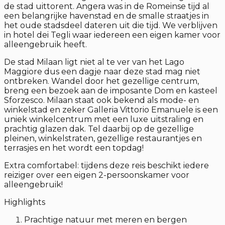
de stad uittorent. Angera was in de Romeinse tijd al
een belangrijke havenstad en de smalle straatjes in
het oude stadsdeel dateren uit die tijd. We verblijven
in hotel dei Tegli waar iedereen een eigen kamer voor
alleengebruik heeft.
De stad Milaan ligt niet al te ver van het Lago
Maggiore dus een dagje naar deze stad mag niet
ontbreken. Wandel door het gezellige centrum,
breng een bezoek aan de imposante Dom en kasteel
Sforzesco. Milaan staat ook bekend als mode- en
winkelstad en zeker Galleria Vittorio Emanuele is een
uniek winkelcentrum met een luxe uitstraling en
prachtig glazen dak. Tel daarbij op de gezellige
pleinen, winkelstraten, gezellige restaurantjes en
terrasjes en het wordt een topdag!
Extra comfortabel: tijdens deze reis beschikt iedere
reiziger over een eigen 2-persoonskamer voor
alleengebruik!
Highlights
Prachtige natuur met meren en bergen