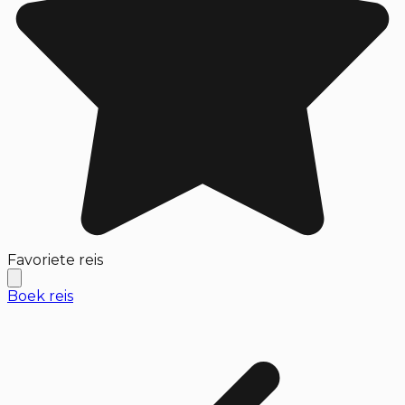
Favoriete reis
Boek reis