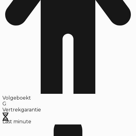
Volgeboekt
G
Vertrekgarantie
Last minute