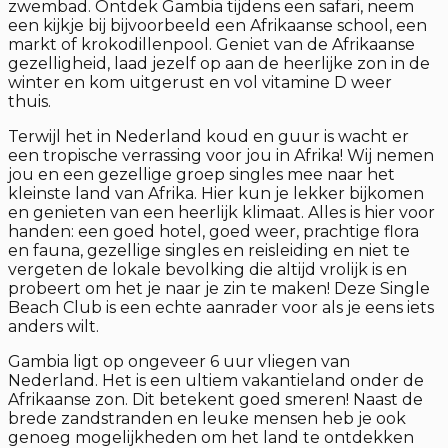
zwembad. Ontdek Gambia tijdens een safari, neem
een kijkje bij bijvoorbeeld een Afrikaanse school, een
markt of krokodillenpool. Geniet van de Afrikaanse
gezelligheid, laad jezelf op aan de heerlijke zon in de
winter en kom uitgerust en vol vitamine D weer
thuis.
Terwijl het in Nederland koud en guur is wacht er
een tropische verrassing voor jou in Afrika! Wij nemen
jou en een gezellige groep singles mee naar het
kleinste land van Afrika. Hier kun je lekker bijkomen
en genieten van een heerlijk klimaat. Alles is hier voor
handen: een goed hotel, goed weer, prachtige flora
en fauna, gezellige singles en reisleiding en niet te
vergeten de lokale bevolking die altijd vrolijk is en
probeert om het je naar je zin te maken! Deze Single
Beach Club is een echte aanrader voor als je eens iets
anders wilt.
Gambia ligt op ongeveer 6 uur vliegen van
Nederland. Het is een ultiem vakantieland onder de
Afrikaanse zon. Dit betekent goed smeren! Naast de
brede zandstranden en leuke mensen heb je ook
genoeg mogelijkheden om het land te ontdekken