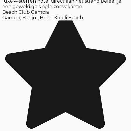
luxe 4-sterren hotel direct aan het strand beleef je
een geweldige single zonvakantie.
Beach Club Gambia
Gambia
,
Banjul
,
Hotel Kololi Beach