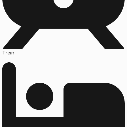
Trein