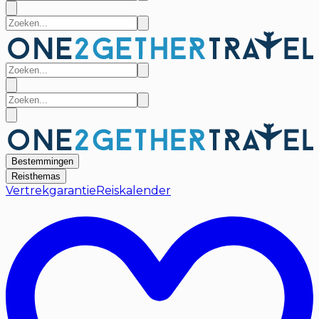
Bestemmingen
Reisthemas
Vertrekgarantie
Reiskalender