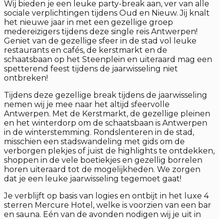
Wij bieden je een leuke party-break aan, ver van alle
sociale verplichtingen tijdens Oud en Nieuw. Jij knalt
het nieuwe jaar in met een gezellige groep
medereizigers tijdens deze single reis Antwerpen!
Geniet van de gezellige sfeer in de stad vol leuke
restaurants en cafés, de kerstmarkt en de
schaatsbaan op het Steenplein en uiteraard mag een
spetterend feest tijdens de jaarwisseling niet
ontbreken!
Tijdens deze gezellige break tijdens de jaarwisseling
nemen wij je mee naar het altijd sfeervolle
Antwerpen. Met de Kerstmarkt, de gezellige pleinen
en het winterdorp om de schaatsbaan is Antwerpen
in de winterstemming. Rondslenteren in de stad,
misschien een stadswandeling met gids om de
verborgen plekjes of juist de highlights te ontdekken,
shoppen in de vele boetiekjes en gezellig borrelen
horen uiteraard tot de mogelijkheden. We zorgen
dat je een leuke jaarwisseling tegemoet gaat!
Je verblijft op basis van logies en ontbijt in het luxe 4
sterren Mercure Hotel, welke is voorzien van een bar
en sauna. Eén van de avonden nodigen wij je uit in