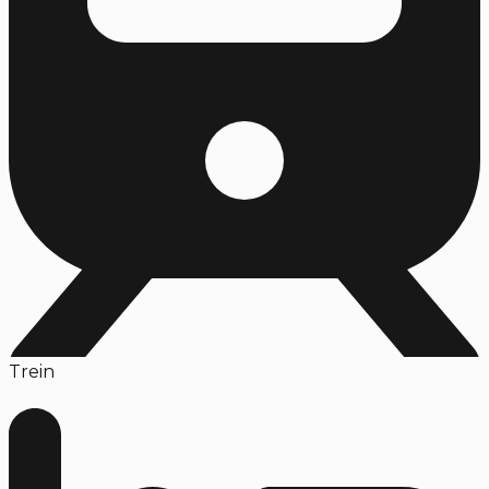
Trein