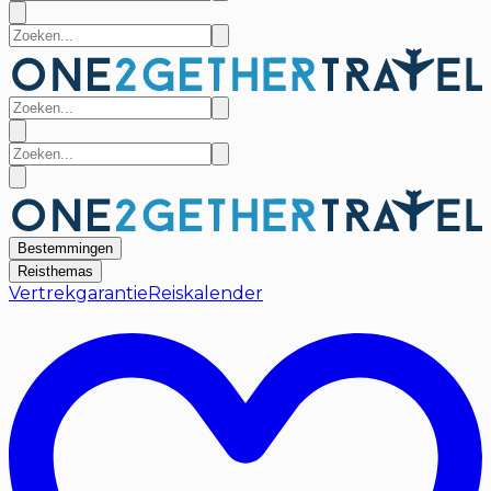
Bestemmingen
Reisthemas
Vertrekgarantie
Reiskalender