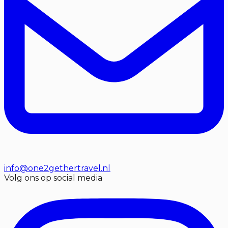
info@one2gethertravel.nl
Volg ons op social media