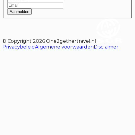
Aanmelden
© Copyright
2026
One2gethertravel.nl
Privacybeleid
Algemene voorwaarden
Disclaimer