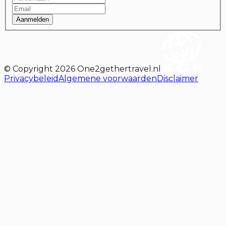
Aanmelden
© Copyright
2026
One2gethertravel.nl
Privacybeleid
Algemene voorwaarden
Disclaimer