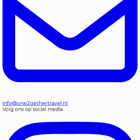
info@one2gethertravel.nl
Volg ons op social media