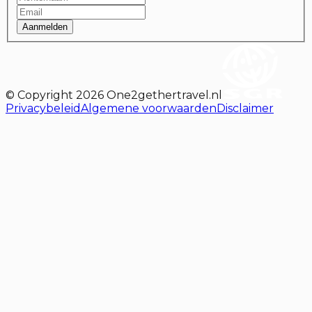
Aanmelden
© Copyright
2026
One2gethertravel.nl
Privacybeleid
Algemene voorwaarden
Disclaimer