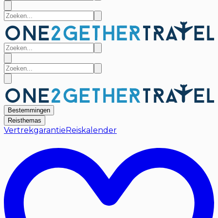
Bestemmingen
Reisthemas
Vertrekgarantie
Reiskalender