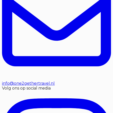
info@one2gethertravel.nl
Volg ons op social media