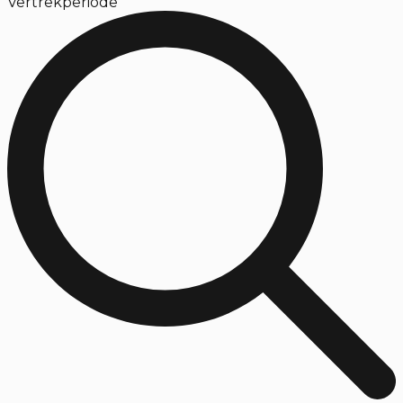
Vertrekperiode