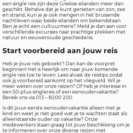
een single reis zijn deze Griekse eilanden meer dan
geschikt. Behalve dat je kunt genieten van zon, zee
en strand, kun je je ook mengen in het bruisende
nachtleven waar beide eilanden om bekendstaan.
Ben je echt een cultuurmens? Meld je dan aan voor
verschillende excursies naar prachtige plekken met
natuur en eeuwenoude geschiedenis.
Start voorbereid aan jouw reis
Heb je jouw reis geboekt? Dan kan de voorpret
beginnen! Het is heerlijk om naar jouw komende
single reis toe te leven. Lees alvast de reistips zodat
ook jij voorbereid aankomt op het vliegveld. Wil je
meer weten over onze reizen? Of heb je interesse in
een 50-plus-singlereis of een eenoudervakantie?
Bereik ons via 013 – 8200 200.
Is dit jouw eerste eenoudervakantie alleen met je
kind en weet je niet goed wat je te wachten staat als
alleenstaande ouder op vakantie? Onze
medewerkers staan graag tot jouw beschikking om je
te informeren over onze diverse reizen met