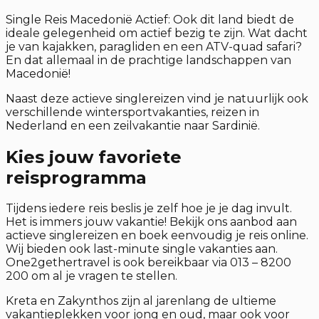
Single Reis Macedonië Actief: Ook dit land biedt de
ideale gelegenheid om actief bezig te zijn. Wat dacht
je van kajakken, paragliden en een ATV-quad safari?
En dat allemaal in de prachtige landschappen van
Macedonië!
Naast deze actieve singlereizen vind je natuurlijk ook
verschillende wintersportvakanties, reizen in
Nederland en een zeilvakantie naar Sardinië.
Kies jouw favoriete
reisprogramma
Tijdens iedere reis beslis je zelf hoe je je dag invult.
Het is immers jouw vakantie! Bekijk ons aanbod aan
actieve singlereizen en boek eenvoudig je reis online.
Wij bieden ook last-minute single vakanties aan.
One2gethertravel is ook bereikbaar via 013 – 8200
200 om al je vragen te stellen.
Kreta en Zakynthos zijn al jarenlang de ultieme
vakantieplekken voor jong en oud, maar ook voor