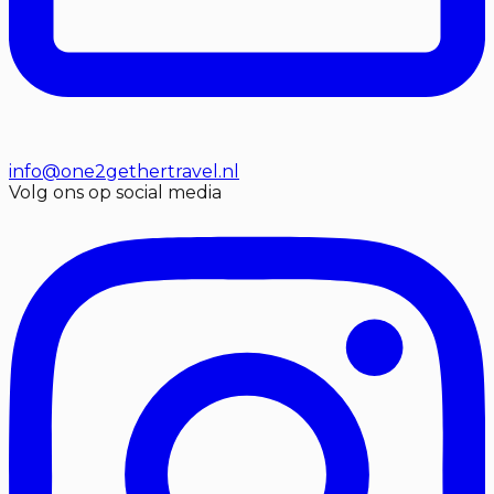
info@one2gethertravel.nl
Volg ons op social media