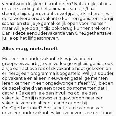
verantwoordelijkheid kunt delen? Natuurlijk zal ook
onze reisleiding of het animatieteam zijn/haar
steentje bijdragen, zodat zowel jij als je kind(eren) van
deze welverdiende vakantie kunnen genieten. Ben jij
sociaal en stel je je gemakkelijk open voor mensen,
maar wil je je op zijn tijd ook terug kunnen trekken?
Dan is deze eenoudervakantie van One2gethertravel
jullie op het lijf geschreven.
Alles mag, niets hoeft
Met een eenoudervakantie kies je voor een
groepsreis waarbij je van volledige vrijheid geniet, ook
als je een actieve reis of skivakantie hebt gekozen en
er hierbij een programma is opgesteld. Wil jij als ouder
op vakantie en alleen nieuwe en gezellige mensen
leren kennen in een ongedwongen sfeer? Wij bieden
de gezelligheid van een groep op momenten dat jij
dat wilt. Je geeft je eigen invulling op je eigen
vakantie. Ben jij nieuwsgierig geworden naar een
vakantie voor de alleenstaande ouder bij
One2gethertravel? Bekijk het ruime aanbod van
onze eenoudervakanties: kies voor zon, zee en strand,