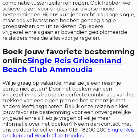
combinatie tussen zeilen en reizen. Ook hebben we
actieve reizen voor singles naar diverse mooie
bestemmingen. Bij ons kun je terecht als jonge single,
maar ook volwassenen hebben genoeg single
groepsreizen om uit te kiezen. Op iedere
vrijgezellenreis gaan er bovendien gediplomeerde
reisleiders mee die alles voor je regelen.
Boek jouw favoriete bestemming
online
Single Reis Griekenland
Beach Club Ammoudia
Wil je graag op vakantie, maar zie je een reis in je
eentje niet zitten? Door het boeken van een
vrijgezellenreis heb je de perfecte combinatie van het
trekken van een eigen plan en het samenzijn met
andere leeftijdsgenoten. Bekijk onze reizen en kies
jouw favoriete bestemming voor een onvergetelijke
vrijgezellenreis. Heb je vragen of wil je meer
informatie over het boeken? Neem dan contact met
ons op door te bellen naar 013 – 8200 200.
Single Reis
Griekenland Beach Club Rhodos