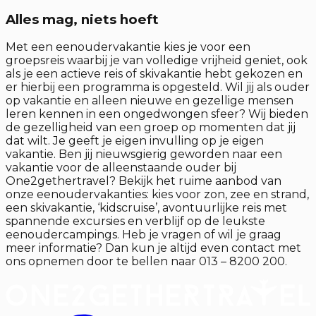
Alles mag, niets hoeft
Met een eenoudervakantie kies je voor een
groepsreis waarbij je van volledige vrijheid geniet, ook
als je een actieve reis of skivakantie hebt gekozen en
er hierbij een programma is opgesteld. Wil jij als ouder
op vakantie en alleen nieuwe en gezellige mensen
leren kennen in een ongedwongen sfeer? Wij bieden
de gezelligheid van een groep op momenten dat jij
dat wilt. Je geeft je eigen invulling op je eigen
vakantie. Ben jij nieuwsgierig geworden naar een
vakantie voor de alleenstaande ouder bij
One2gethertravel? Bekijk het ruime aanbod van
onze eenoudervakanties: kies voor zon, zee en strand,
een skivakantie, ‘kidscruise’, avontuurlijke reis met
spannende excursies en verblijf op de leukste
eenoudercampings. Heb je vragen of wil je graag
meer informatie? Dan kun je altijd even contact met
ons opnemen door te bellen naar 013 – 8200 200.