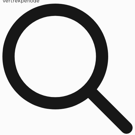
Vertrekperiode