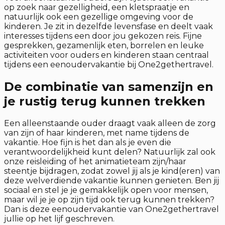
op zoek naar gezelligheid, een kletspraatje en
natuurlijk ook een gezellige omgeving voor de
kinderen. Je zit in dezelfde levensfase en deelt vaak
interesses tijdens een door jou gekozen reis. Fijne
gesprekken, gezamenlijk eten, borrelen en leuke
activiteiten voor ouders en kinderen staan centraal
tijdens een eenoudervakantie bij One2gethertravel.
De combinatie van samenzijn en
je rustig terug kunnen trekken
Een alleenstaande ouder draagt vaak alleen de zorg
van zijn of haar kinderen, met name tijdens de
vakantie. Hoe fijn is het dan als je even die
verantwoordelijkheid kunt delen? Natuurlijk zal ook
onze reisleiding of het animatieteam zijn/haar
steentje bijdragen, zodat zowel jij als je kind(eren) van
deze welverdiende vakantie kunnen genieten. Ben jij
sociaal en stel je je gemakkelijk open voor mensen,
maar wil je je op zijn tijd ook terug kunnen trekken?
Dan is deze eenoudervakantie van One2gethertravel
jullie op het lijf geschreven.