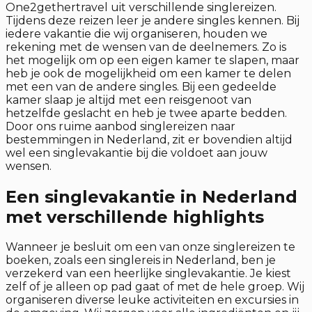
One2gethertravel uit verschillende singlereizen.
Tijdens deze reizen leer je andere singles kennen. Bij
iedere vakantie die wij organiseren, houden we
rekening met de wensen van de deelnemers. Zo is
het mogelijk om op een eigen kamer te slapen, maar
heb je ook de mogelijkheid om een kamer te delen
met een van de andere singles. Bij een gedeelde
kamer slaap je altijd met een reisgenoot van
hetzelfde geslacht en heb je twee aparte bedden.
Door ons ruime aanbod singlereizen naar
bestemmingen in Nederland, zit er bovendien altijd
wel een singlevakantie bij die voldoet aan jouw
wensen.
Een singlevakantie in Nederland
met verschillende highlights
Wanneer je besluit om een van onze singlereizen te
boeken, zoals een singlereis in Nederland, ben je
verzekerd van een heerlijke singlevakantie. Je kiest
zelf of je alleen op pad gaat of met de hele groep. Wij
organiseren diverse leuke activiteiten en excursies in