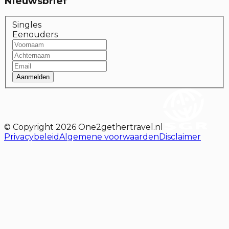
Nieuwsbrief
Singles
Eenouders
Aanmelden
© Copyright
2026
One2gethertravel.nl
Privacybeleid
Algemene voorwaarden
Disclaimer