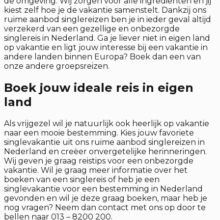
de omgeving. Wij zorgen voor alle ingrediënten en jij
kiest zelf hoe je de vakantie samenstelt. Dankzij ons
ruime aanbod singlereizen ben je in ieder geval altijd
verzekerd van een gezellige en onbezorgde
singlereis in Nederland. Ga je liever niet in eigen land
op vakantie en ligt jouw interesse bij een vakantie in
andere landen binnen Europa? Boek dan een van
onze andere groepsreizen.
Boek jouw ideale reis in eigen
land
Als vrijgezel wil je natuurlijk ook heerlijk op vakantie
naar een mooie bestemming. Kies jouw favoriete
singlevakantie uit ons ruime aanbod singlereizen in
Nederland en creëer onvergetelijke herinneringen.
Wij geven je graag reistips voor een onbezorgde
vakantie. Wil je graag meer informatie over het
boeken van een singlereis of heb je een
singlevakantie voor een bestemming in Nederland
gevonden en wil je deze graag boeken, maar heb je
nog vragen? Neem dan contact met ons op door te
bellen naar 013 – 8200 200.