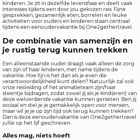
kinderen. Je zit in dezelfde levensfase en deelt vaak
interesses tijdens een door jou gekozen reis. Fijne
gesprekken, gezamenlijk eten, borrelen en leuke
activiteiten voor ouders en kinderen staan centraal
tijdens een eenoudervakantie bij One2gethertravel.
De combinatie van samenzijn en
je rustig terug kunnen trekken
Een alleenstaande ouder draagt vaak alleen de zorg
van zijn of haar kinderen, met name tijdens de
vakantie. Hoe fijn is het dan als je even die
verantwoordelijkheid kunt delen? Natuurlijk zal ook
onze reisleiding of het animatieteam zijn/haar
steentje bijdragen, zodat zowel jij als je kind(eren) van
deze welverdiende vakantie kunnen genieten. Ben jij
sociaal en stel je je gemakkelijk open voor mensen,
maar wil je je op zijn tijd ook terug kunnen trekken?
Dan is deze eenoudervakantie van One2gethertravel
jullie op het lijf geschreven.
Alles mag, niets hoeft