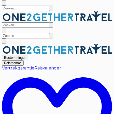
Bestemmingen
Reisthemas
Vertrekgarantie
Reiskalender