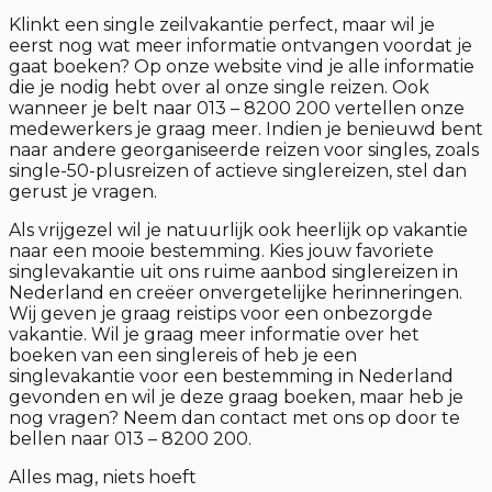
Klinkt een single zeilvakantie perfect, maar wil je
eerst nog wat meer informatie ontvangen voordat je
gaat boeken? Op onze website vind je alle informatie
die je nodig hebt over al onze single reizen. Ook
wanneer je belt naar 013 – 8200 200 vertellen onze
medewerkers je graag meer. Indien je benieuwd bent
naar andere georganiseerde reizen voor singles, zoals
single-50-plusreizen of actieve singlereizen, stel dan
gerust je vragen.
Als vrijgezel wil je natuurlijk ook heerlijk op vakantie
naar een mooie bestemming. Kies jouw favoriete
singlevakantie uit ons ruime aanbod singlereizen in
Nederland en creëer onvergetelijke herinneringen.
Wij geven je graag reistips voor een onbezorgde
vakantie. Wil je graag meer informatie over het
boeken van een singlereis of heb je een
singlevakantie voor een bestemming in Nederland
gevonden en wil je deze graag boeken, maar heb je
nog vragen? Neem dan contact met ons op door te
bellen naar 013 – 8200 200.
Alles mag, niets hoeft