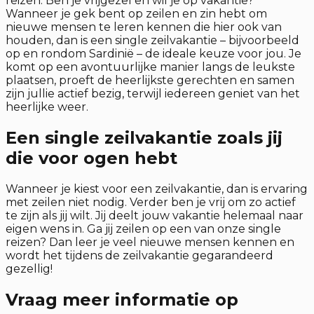
reizen. Ben je vrijgezel en wil je op vakantie?
Wanneer je gek bent op zeilen en zin hebt om
nieuwe mensen te leren kennen die hier ook van
houden, dan is een single zeilvakantie – bijvoorbeeld
op en rondom Sardinië – de ideale keuze voor jou. Je
komt op een avontuurlijke manier langs de leukste
plaatsen, proeft de heerlijkste gerechten en samen
zijn jullie actief bezig, terwijl iedereen geniet van het
heerlijke weer.
Een single zeilvakantie zoals jij
die voor ogen hebt
Wanneer je kiest voor een zeilvakantie, dan is ervaring
met zeilen niet nodig. Verder ben je vrij om zo actief
te zijn als jij wilt. Jij deelt jouw vakantie helemaal naar
eigen wens in. Ga jij zeilen op een van onze single
reizen? Dan leer je veel nieuwe mensen kennen en
wordt het tijdens de zeilvakantie gegarandeerd
gezellig!
Vraag meer informatie op