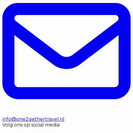
info@one2gethertravel.nl
Volg ons op social media