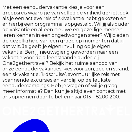
Met een eenoudervakantie kies je voor een
groepsreis waarbij je van volledige vrijheid geniet, ook
als je een actieve reis of skivakantie hebt gekozen en
er hierbij een programma is opgesteld. Wil jij als ouder
op vakantie en alleen nieuwe en gezellige mensen
leren kennen in een ongedwongen sfeer? Wij bieden
de gezelligheid van een groep op momenten dat jij
dat wilt. Je geeft je eigen invulling op je eigen
vakantie. Ben jij nieuwsgierig geworden naar een
vakantie voor de alleenstaande ouder bij
One2gethertravel? Bekijk het ruime aanbod van
onze eenoudervakanties: kies voor zon, zee en strand,
een skivakantie, ‘kidscruise’, avontuurlijke reis met
spannende excursies en verblijf op de leukste
eenoudercampings. Heb je vragen of wil je graag
meer informatie? Dan kun je altijd even contact met
ons opnemen door te bellen naar 013 – 8200 200.