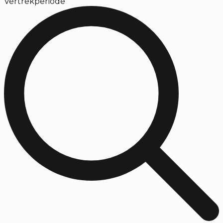
Vertrekperiode