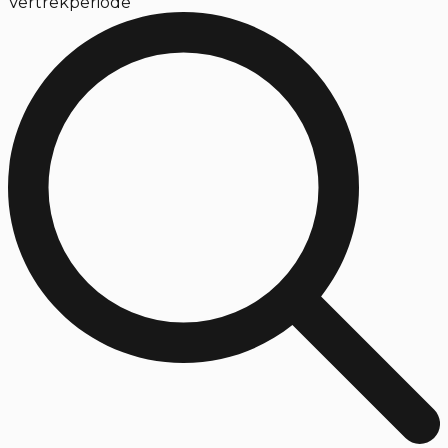
Vertrekperiode