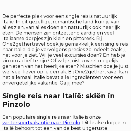
De perfecte plek voor een single reis is natuurlijk
Italië. In dit gezellige, romantische land kun je van
alles zien, van alles doen en natuurlijk ook heerlijk
eten. De mensen zijn ontzettend aardig en veel
Italiaanse dorpjes zijn klein en pittoresk. Bij
One2gethertravel boek je gemakkelijk een single reis
naar Italië, die je vervolgens precies zo indeelt zoals jij
het voor je ziet. Wil je veel excursies doen? En heb je
zin om actief te zijn? Of wil je juist zoveel mogelijk
genieten van het heerlijke eten? Misschien doe je juist
wel veel liever op je gemak. Bij One2gethertravel kan
het allemaal. Italië bevat alle ingrediënten voor een
onvergetelijke vakantie. Ga jij mee?
Single reis naar Italië: skiën in
Pinzolo
Een populaire single reis naar Italië is onze
wintersportvakantie naar Pinzolo
. Dit leuke dorpje in
Italië behoort tot een van de best uitgeruste