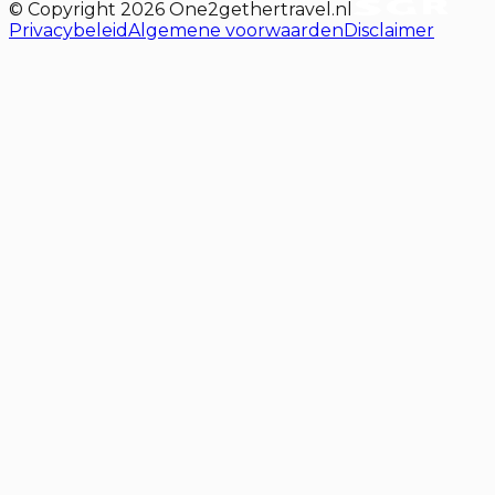
© Copyright
2026
One2gethertravel.nl
Privacybeleid
Algemene voorwaarden
Disclaimer