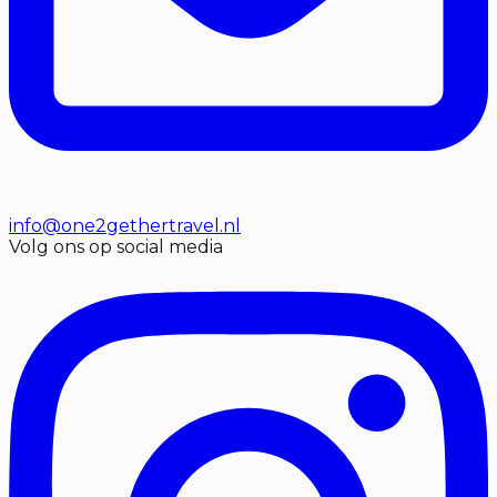
info@one2gethertravel.nl
Volg ons op social media