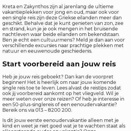
Kreta en Zakynthos zijn al jarenlang de ultieme
vakantieplekken voor jong en oud, maar ook voor
een single reis zijn deze Griekse eilanden meer dan
geschikt. Behalve dat je kunt genieten van zon, zee
en strand, kun je je ook mengen in het bruisende
nachtleven waar beide eilanden om bekendstaan.
Ben je echt een cultuurmens? Meld je dan aan voor
verschillende excursies naar prachtige plekken met
natuur en eeuwenoude geschiedenis.
Start voorbereid aan jouw reis
Heb je jouw reis geboekt? Dan kan de voorpret
beginnen! Het is heerlijk om naar jouw komende
single reis toe te leven. Lees alvast de reistips zodat
ook jij voorbereid aankomt op het vliegveld. Wil je
meer weten over onze reizen? Of heb je interesse in
een 50-plus-singlereis of een eenoudervakantie?
Bereik ons via 013 – 8200 200.
Is dit jouw eerste eenoudervakantie alleen met je
kind en weet je niet goed wat je te wachten staat als