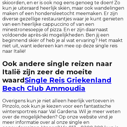
skioorden, en er is ook nog eens genoeg te doen! Zo
kun je uiteraard heerlijk skiën, maar ook wandelingen
maken of een hondensleetocht meemaken. Er zijn
diverse gezellige restaurantjes waar je kunt genieten
van een heerlijke cappuccino of van een
minestronesoepje of pizza. En er zijn daarnaast
voldoende après-ski mogelijkheden. Ben jij een
beginnend skiër of heb je al wat ervaring? Het maakt
niet uit, want iedereen kan mee op deze single reis
naar Italië!
Ook andere single reizen naar
Italië zijn zeer de moeite
waard
Single Reis Griekenland
Beach Club Ammoudia
Overigens kun je niet alleen heerlijk vertoeven in
Pinzolo, ook kun je kiezen voor een fantastische
wintersportreis naar Val Gardena. Wil je meer weten
over de mogelijkheden? Op onze website vind je
meer informatie over al onze single en