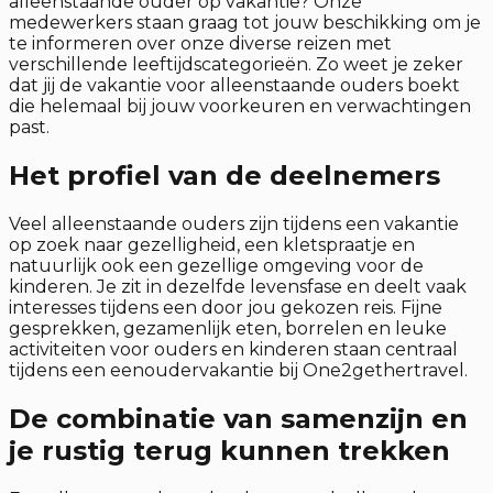
alleenstaande ouder op vakantie? Onze
medewerkers staan graag tot jouw beschikking om je
te informeren over onze diverse reizen met
verschillende leeftijdscategorieën. Zo weet je zeker
dat jij de vakantie voor alleenstaande ouders boekt
die helemaal bij jouw voorkeuren en verwachtingen
past.
Het profiel van de deelnemers
Veel alleenstaande ouders zijn tijdens een vakantie
op zoek naar gezelligheid, een kletspraatje en
natuurlijk ook een gezellige omgeving voor de
kinderen. Je zit in dezelfde levensfase en deelt vaak
interesses tijdens een door jou gekozen reis. Fijne
gesprekken, gezamenlijk eten, borrelen en leuke
activiteiten voor ouders en kinderen staan centraal
tijdens een eenoudervakantie bij One2gethertravel.
De combinatie van samenzijn en
je rustig terug kunnen trekken