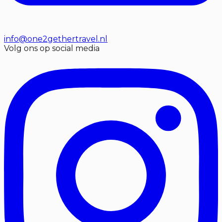
info@one2gethertravel.nl
Volg ons op social media