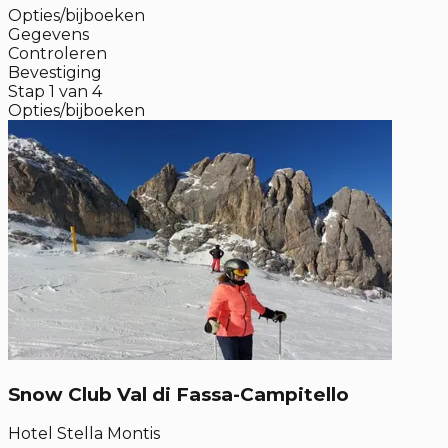
Opties/bijboeken
Gegevens
Controleren
Bevestiging
Stap
1
van
4
Opties/bijboeken
Snow Club Val di Fassa-Campitello
Hotel Stella Montis