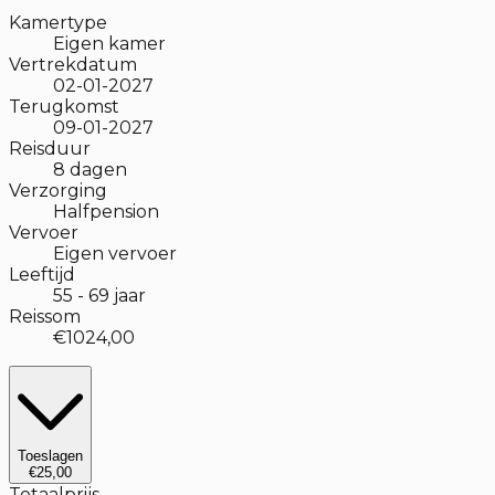
Kamertype
Eigen kamer
Vertrekdatum
02-01-2027
Terugkomst
09-01-2027
Reisduur
8
dagen
Verzorging
Halfpension
Vervoer
Eigen vervoer
Leeftijd
55
-
69
jaar
Reissom
€1024,00
Toeslagen
€25,00
Totaalprijs