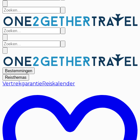
Bestemmingen
Reisthemas
Vertrekgarantie
Reiskalender