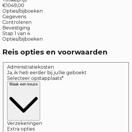
€1049,00
Opties/bijboeken
Gegevens
Controleren
Bevestiging
Stap
1
van
4
Opties/bijboeken
Reis opties en voorwaarden
Administratiekosten
Ja, ik heb eerder bij jullie geboekt
Selecteer opstapplaats
*
Maak een keuze
Verzekeringen
Extra opties