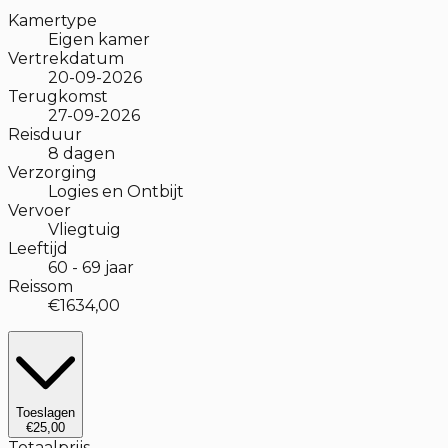
Kamertype
Eigen kamer
Vertrekdatum
20-09-2026
Terugkomst
27-09-2026
Reisduur
8
dagen
Verzorging
Logies en Ontbijt
Vervoer
Vliegtuig
Leeftijd
60
-
69
jaar
Reissom
€1634,00
Toeslagen
€25,00
Totaalprijs