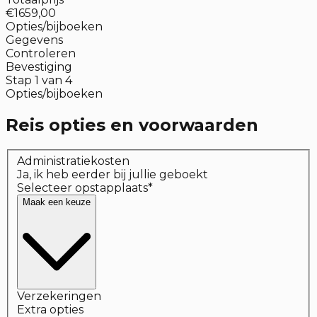
€1659,00
Opties/bijboeken
Gegevens
Controleren
Bevestiging
Stap
1
van
4
Opties/bijboeken
Reis opties en voorwaarden
Administratiekosten
Ja, ik heb eerder bij jullie geboekt
Selecteer opstapplaats
*
Maak een keuze
Verzekeringen
Extra opties