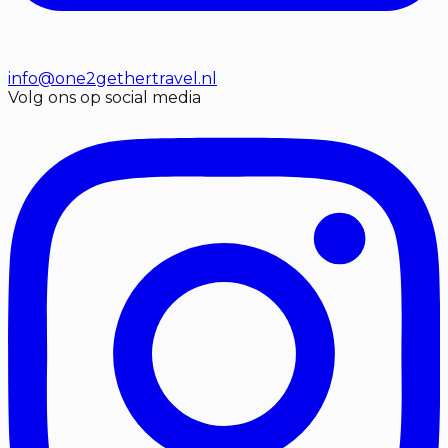
info@one2gethertravel.nl
Volg ons op social media