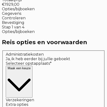
€1929,00
Opties/bijboeken
Gegevens
Controleren
Bevestiging
Stap
1
van
4
Opties/bijboeken
Reis opties en voorwaarden
Administratiekosten
Ja, ik heb eerder bij jullie geboekt
Selecteer opstapplaats
*
Maak een keuze
Verzekeringen
Extra opties