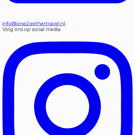
info@one2gethertravel.nl
Volg ons op social media