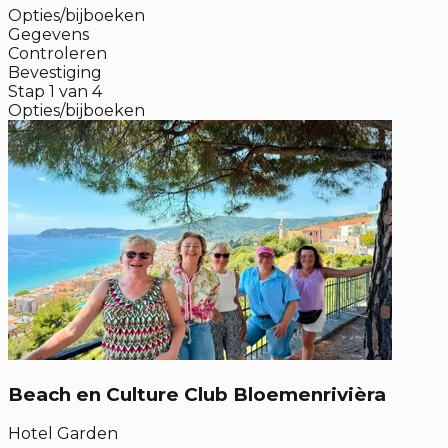
Opties/bijboeken
Gegevens
Controleren
Bevestiging
Stap
1
van
4
Opties/bijboeken
Beach en Culture Club Bloemenrivièra
Hotel Garden