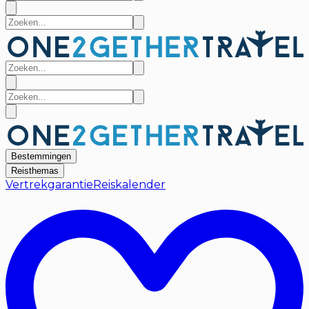
Bestemmingen
Reisthemas
Vertrekgarantie
Reiskalender