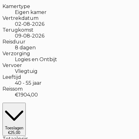
Kamertype
Eigen kamer
Vertrekdatum
02-08-2026
Terugkomst
09-08-2026
Reisduur
8
dagen
Verzorging
Logies en Ontbijt
Vervoer
Vliegtuig
Leeftijd
40
-
55
jaar
Reissom
€1904,00
Toeslagen
€25,00
Totaalprijs