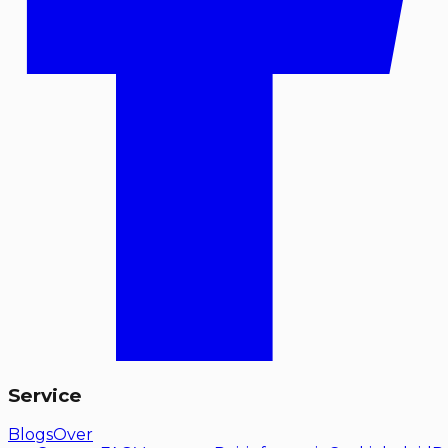
Service
Blogs
Over