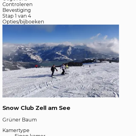
Controleren
Bevestiging
Stap
1
van
4
Opties/bijboeken
Snow Club Zell am See
Grüner Baum
Kamertype