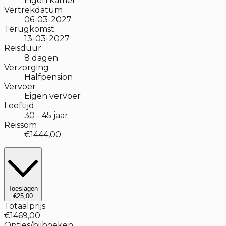
Eigen kamer
Vertrekdatum
06-03-2027
Terugkomst
13-03-2027
Reisduur
8
dagen
Verzorging
Halfpension
Vervoer
Eigen vervoer
Leeftijd
30
-
45
jaar
Reissom
€1444,00
Toeslagen
€25,00
Totaalprijs
€1469,00
Opties/bijboeken