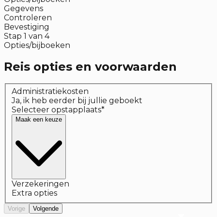
Gegevens
Controleren
Bevestiging
Stap
1
van
4
Opties/bijboeken
Reis opties en voorwaarden
Administratiekosten
Ja, ik heb eerder bij jullie geboekt
Selecteer opstapplaats
*
Maak een keuze
Verzekeringen
Extra opties
Vorige
Volgende