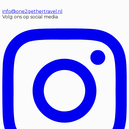
info@one2gethertravel.nl
Volg ons op social media