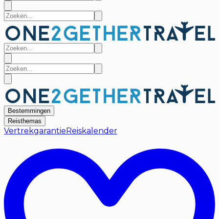
Bestemmingen
Reisthemas
Vertrekgarantie
Reiskalender