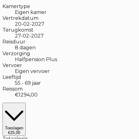
Kamertype
Eigen kamer
Vertrekdatum
20-02-2027
Terugkomst
27-02-2027
Reisduur
8
dagen
Verzorging
Halfpension Plus
Vervoer
Eigen vervoer
Leeftijd
55
-
69
jaar
Reissom
€1294,00
Toeslagen
€25,00
Totaalprijs