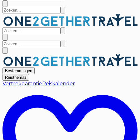
Bestemmingen
Reisthemas
Vertrekgarantie
Reiskalender