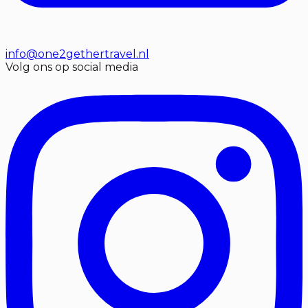
info@one2gethertravel.nl
Volg ons op social media