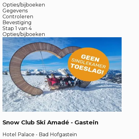
Opties/bijboeken
Gegevens
Controleren
Bevestiging
Stap
1
van
4
Opties/bijboeken
Snow Club Ski Amadé - Gastein
Hotel Palace - Bad Hofgastein