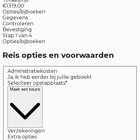
€1319,00
Opties/bijboeken
Gegevens
Controleren
Bevestiging
Stap
1
van
4
Opties/bijboeken
Reis opties en voorwaarden
Administratiekosten
Ja, ik heb eerder bij jullie geboekt
Selecteer opstapplaats
*
Maak een keuze
Verzekeringen
Extra opties