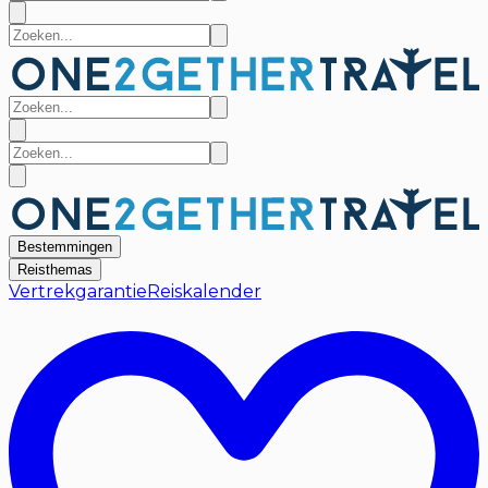
Bestemmingen
Reisthemas
Vertrekgarantie
Reiskalender