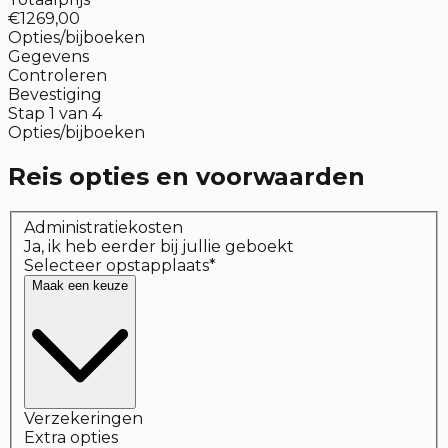
€1269,00
Opties/bijboeken
Gegevens
Controleren
Bevestiging
Stap
1
van
4
Opties/bijboeken
Reis opties en voorwaarden
Administratiekosten
Ja, ik heb eerder bij jullie geboekt
Selecteer opstapplaats
*
Maak een keuze
Verzekeringen
Extra opties