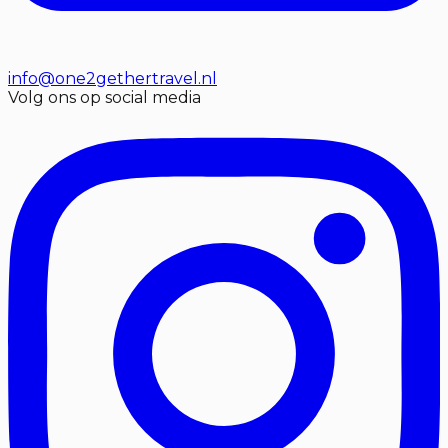
info@one2gethertravel.nl
Volg ons op social media