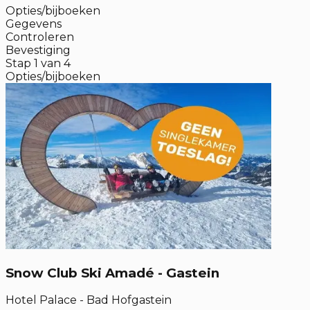
Opties/bijboeken
Gegevens
Controleren
Bevestiging
Stap
1
van
4
Opties/bijboeken
Snow Club Ski Amadé - Gastein
Hotel Palace - Bad Hofgastein