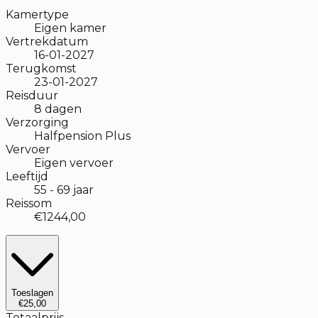
Kamertype
Eigen kamer
Vertrekdatum
16-01-2027
Terugkomst
23-01-2027
Reisduur
8
dagen
Verzorging
Halfpension Plus
Vervoer
Eigen vervoer
Leeftijd
55
-
69
jaar
Reissom
€1244,00
Toeslagen
€25,00
Totaalprijs