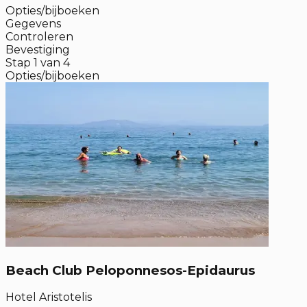
Opties/bijboeken
Gegevens
Controleren
Bevestiging
Stap
1
van
4
Opties/bijboeken
Beach Club Peloponnesos-Epidaurus
Hotel Aristotelis