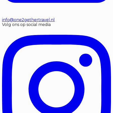
info@one2gethertravel.nl
Volg ons op social media