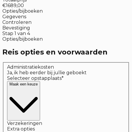
€1689,00
Opties/bijboeken
Gegevens
Controleren
Bevestiging
Stap
1
van
4
Opties/bijboeken
Reis opties en voorwaarden
Administratiekosten
Ja, ik heb eerder bij jullie geboekt
Selecteer opstapplaats
*
Maak een keuze
Verzekeringen
Extra opties