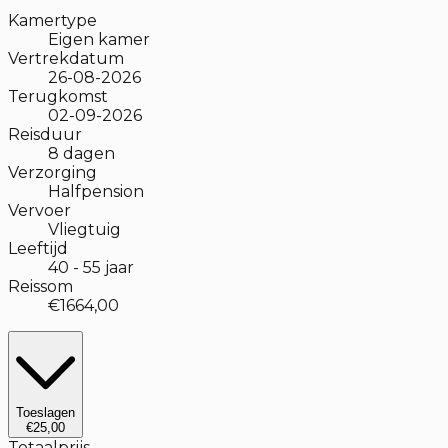
Kamertype
Eigen kamer
Vertrekdatum
26-08-2026
Terugkomst
02-09-2026
Reisduur
8
dagen
Verzorging
Halfpension
Vervoer
Vliegtuig
Leeftijd
40
-
55
jaar
Reissom
€1664,00
Toeslagen
€25,00
Totaalprijs