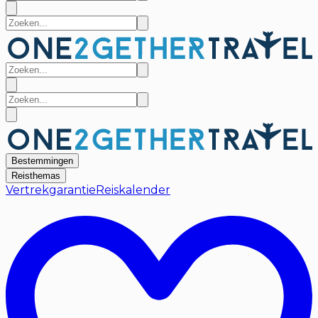
Bestemmingen
Reisthemas
Vertrekgarantie
Reiskalender