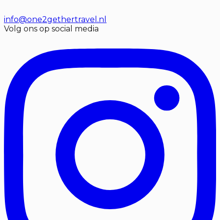
info@one2gethertravel.nl
Volg ons op social media