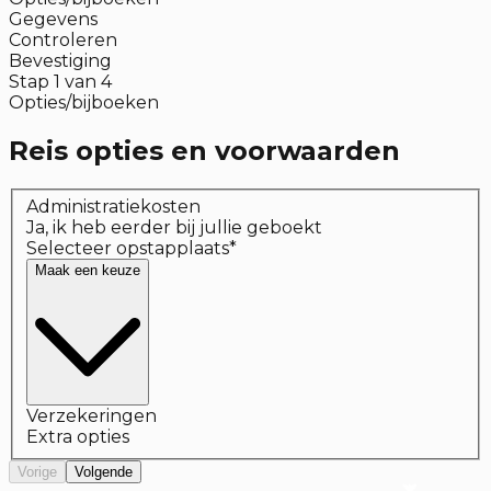
Gegevens
Controleren
Bevestiging
Stap
1
van
4
Opties/bijboeken
Reis opties en voorwaarden
Administratiekosten
Ja, ik heb eerder bij jullie geboekt
Selecteer opstapplaats
*
Maak een keuze
Verzekeringen
Extra opties
Vorige
Volgende