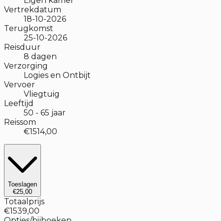
Eigen kamer
Vertrekdatum
18-10-2026
Terugkomst
25-10-2026
Reisduur
8
dagen
Verzorging
Logies en Ontbijt
Vervoer
Vliegtuig
Leeftijd
50
-
65
jaar
Reissom
€1514,00
Toeslagen
€25,00
Totaalprijs
€1539,00
Opties/bijboeken