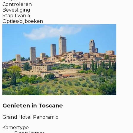
Controleren
Bevestiging
Stap
1
van
4
Opties/bijboeken
Genieten in Toscane
Grand Hotel Panoramic
Kamertype