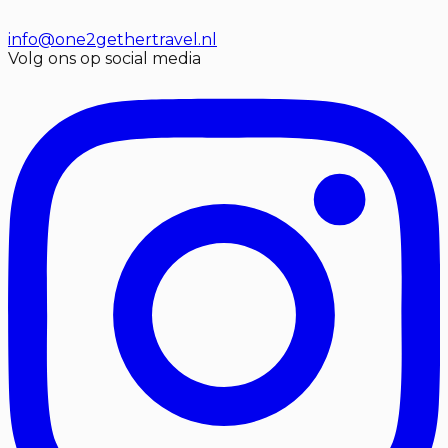
info@one2gethertravel.nl
Volg ons op social media