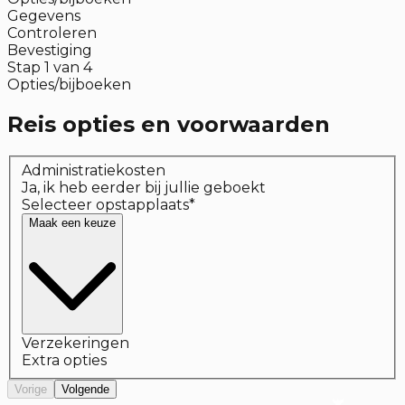
Gegevens
Controleren
Bevestiging
Stap
1
van
4
Opties/bijboeken
Reis opties en voorwaarden
Administratiekosten
Ja, ik heb eerder bij jullie geboekt
Selecteer opstapplaats
*
Maak een keuze
Verzekeringen
Extra opties
Vorige
Volgende