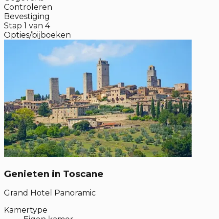
Controleren
Bevestiging
Stap
1
van
4
Opties/bijboeken
Genieten in Toscane
Grand Hotel Panoramic
Kamertype