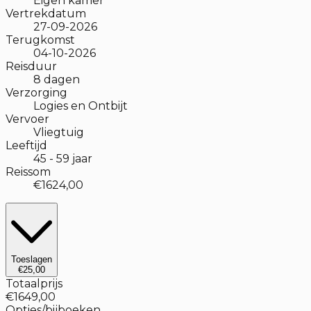
Eigen kamer
Vertrekdatum
27-09-2026
Terugkomst
04-10-2026
Reisduur
8
dagen
Verzorging
Logies en Ontbijt
Vervoer
Vliegtuig
Leeftijd
45
-
59
jaar
Reissom
€1624,00
Toeslagen
€25,00
Totaalprijs
€1649,00
Opties/bijboeken