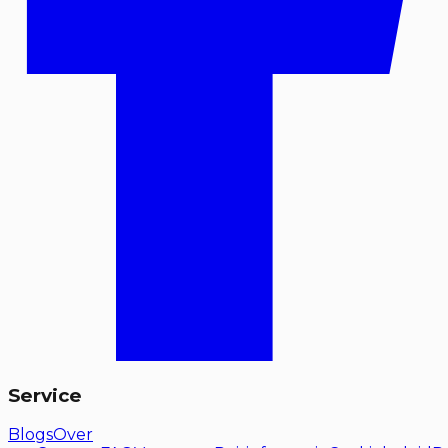
Service
Blogs
Over