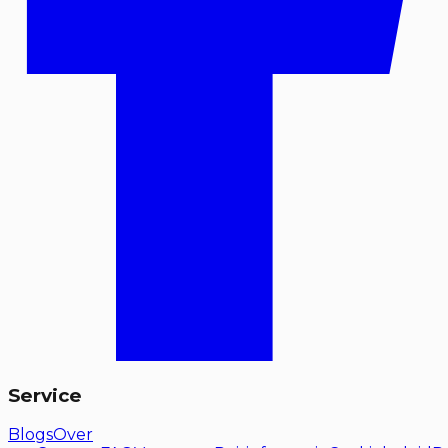
Service
Blogs
Over