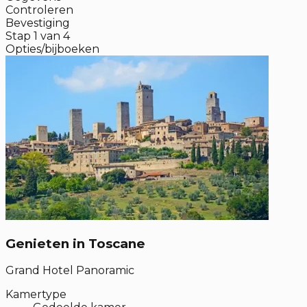
Controleren
Bevestiging
Stap
1
van
4
Opties/bijboeken
Genieten in Toscane
Grand Hotel Panoramic
Kamertype