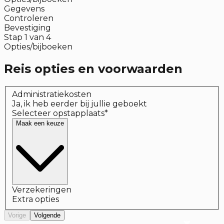
Gegevens
Controleren
Bevestiging
Stap
1
van
4
Opties/bijboeken
Reis opties en voorwaarden
Administratiekosten
Ja, ik heb eerder bij jullie geboekt
Selecteer opstapplaats
*
Maak een keuze
Verzekeringen
Extra opties
Vorige
Volgende