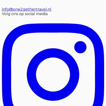
info@one2gethertravel.nl
Volg ons op social media