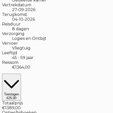
Gedeelde kamer
Vertrekdatum
27-09-2026
Terugkomst
04-10-2026
Reisduur
8
dagen
Verzorging
Logies en Ontbijt
Vervoer
Vliegtuig
Leeftijd
45
-
59
jaar
Reissom
€1364,00
Toeslagen
€25,00
Totaalprijs
€1389,00
Opties/bijboeken