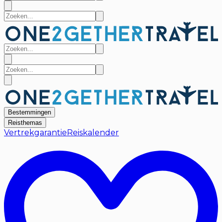
Bestemmingen
Reisthemas
Vertrekgarantie
Reiskalender