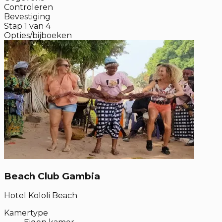
Controleren
Bevestiging
Stap
1
van
4
Opties/bijboeken
Beach Club Gambia
Hotel Kololi Beach
Kamertype