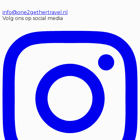
info@one2gethertravel.nl
Volg ons op social media