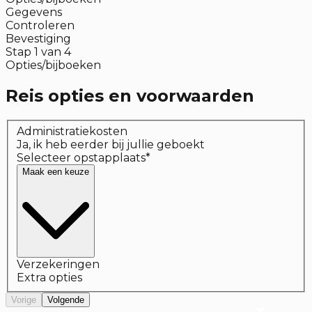
Gegevens
Controleren
Bevestiging
Stap
1
van
4
Opties/bijboeken
Reis opties en voorwaarden
Administratiekosten
Ja, ik heb eerder bij jullie geboekt
Selecteer opstapplaats
*
Maak een keuze
Verzekeringen
Extra opties
Vorige
Volgende