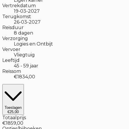
Eigen kamer
Vertrekdatum
19-03-2027
Terugkomst
26-03-2027
Reisduur
8
dagen
Verzorging
Logies en Ontbijt
Vervoer
Vliegtuig
Leeftijd
45
-
59
jaar
Reissom
€1834,00
Toeslagen
€25,00
Totaalprijs
€1859,00
Opties/bijboeken