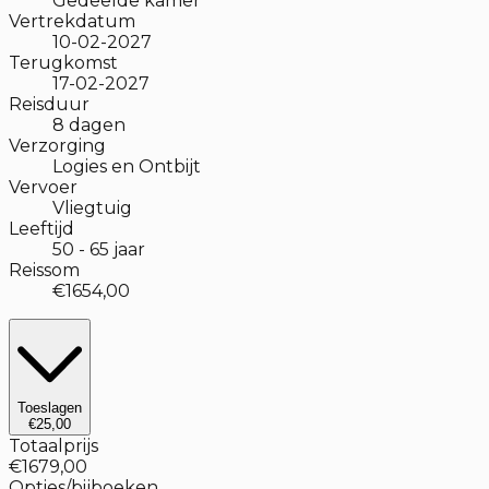
Gedeelde kamer
Vertrekdatum
10-02-2027
Terugkomst
17-02-2027
Reisduur
8
dagen
Verzorging
Logies en Ontbijt
Vervoer
Vliegtuig
Leeftijd
50
-
65
jaar
Reissom
€1654,00
Toeslagen
€25,00
Totaalprijs
€1679,00
Opties/bijboeken