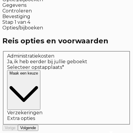
Gegevens
Controleren
Bevestiging
Stap
1
van
4
Opties/bijboeken
Reis opties en voorwaarden
Administratiekosten
Ja, ik heb eerder bij jullie geboekt
Selecteer opstapplaats
*
Maak een keuze
Verzekeringen
Extra opties
Vorige
Volgende