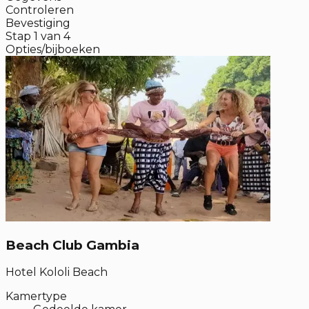
Controleren
Bevestiging
Stap
1
van
4
Opties/bijboeken
Beach Club Gambia
Hotel Kololi Beach
Kamertype