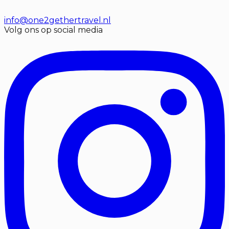
info@one2gethertravel.nl
Volg ons op social media