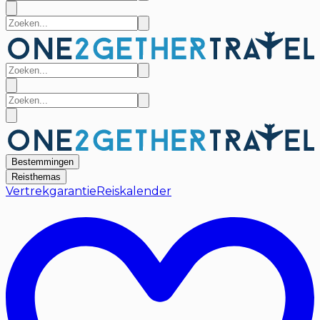
Bestemmingen
Reisthemas
Vertrekgarantie
Reiskalender