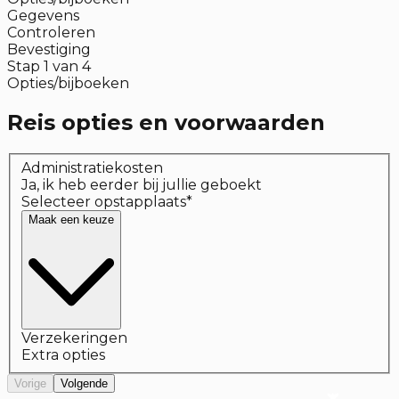
Gegevens
Controleren
Bevestiging
Stap
1
van
4
Opties/bijboeken
Reis opties en voorwaarden
Administratiekosten
Ja, ik heb eerder bij jullie geboekt
Selecteer opstapplaats
*
Maak een keuze
Verzekeringen
Extra opties
Vorige
Volgende