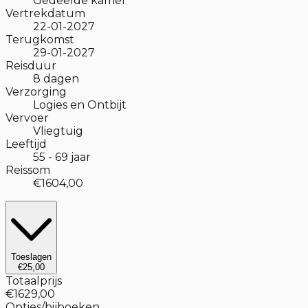
Gedeelde kamer
Vertrekdatum
22-01-2027
Terugkomst
29-01-2027
Reisduur
8
dagen
Verzorging
Logies en Ontbijt
Vervoer
Vliegtuig
Leeftijd
55
-
69
jaar
Reissom
€1604,00
Toeslagen
€25,00
Totaalprijs
€1629,00
Opties/bijboeken