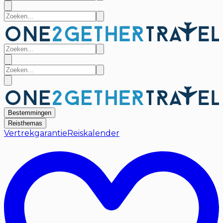
Bestemmingen
Reisthemas
Vertrekgarantie
Reiskalender