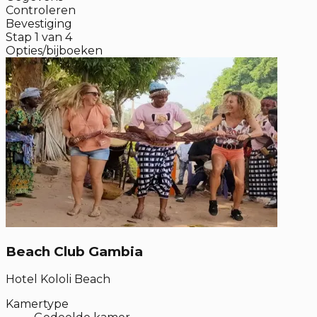
Controleren
Bevestiging
Stap
1
van
4
Opties/bijboeken
Beach Club Gambia
Hotel Kololi Beach
Kamertype