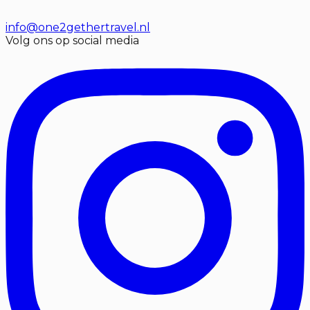
info@one2gethertravel.nl
Volg ons op social media