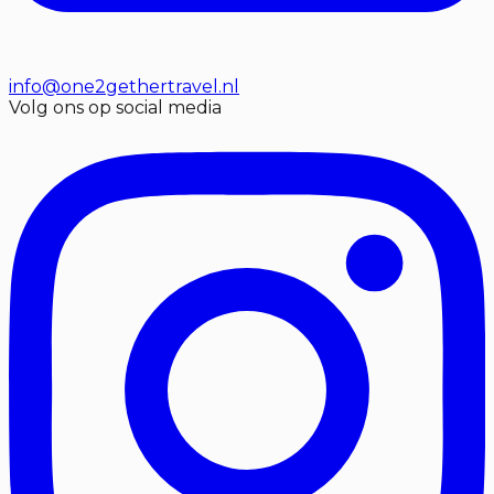
info@one2gethertravel.nl
Volg ons op social media