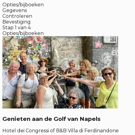
Opties/bijboeken
Gegevens
Controleren
Bevestiging
Stap
1
van
4
Opties/bijboeken
Genieten aan de Golf van Napels
Hotel dei Congressi of B&B Villa di Ferdinandone