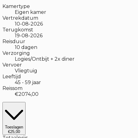
Kamertype
Eigen kamer
Vertrekdatum
10-08-2026
Terugkomst
19-08-2026
Reisduur
10
dagen
Verzorging
Logies/Ontbijt + 2x diner
Vervoer
Vliegtuig
Leeftijd
45
-
59
jaar
Reissom
€2074,00
Toeslagen
€25,00
Totaalprijs