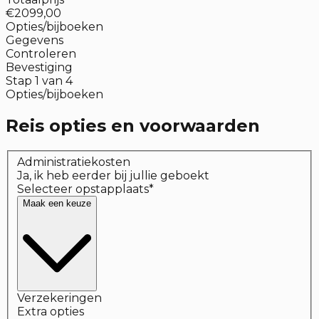
€2099,00
Opties/bijboeken
Gegevens
Controleren
Bevestiging
Stap
1
van
4
Opties/bijboeken
Reis opties en voorwaarden
Administratiekosten
Ja, ik heb eerder bij jullie geboekt
Selecteer opstapplaats
*
Maak een keuze
Verzekeringen
Extra opties