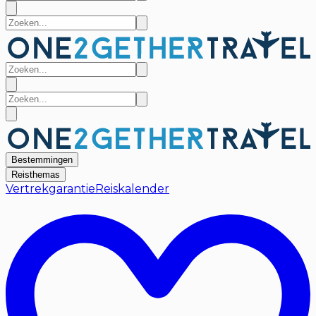
Bestemmingen
Reisthemas
Vertrekgarantie
Reiskalender