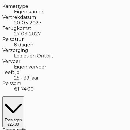
Kamertype
Eigen kamer
Vertrekdatum
20-03-2027
Terugkomst
27-03-2027
Reisduur
8
dagen
Verzorging
Logies en Ontbijt
Vervoer
Eigen vervoer
Leeftijd
25
-
39
jaar
Reissom
€1174,00
Toeslagen
€25,00