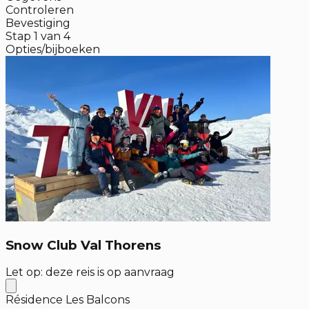
Controleren
Bevestiging
Stap
1
van
4
Opties/bijboeken
Snow Club Val Thorens
Let op: deze reis is op aanvraag
Résidence Les Balcons