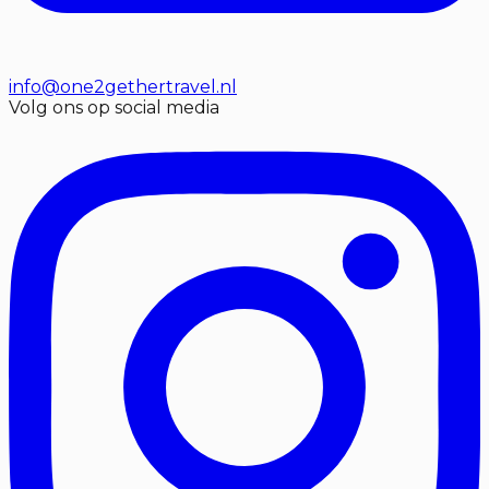
info@one2gethertravel.nl
Volg ons op social media