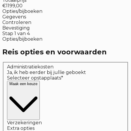
Totaalprijs
€1199,00
Opties/bijboeken
Gegevens
Controleren
Bevestiging
Stap
1
van
4
Opties/bijboeken
Reis opties en voorwaarden
Administratiekosten
Ja, ik heb eerder bij jullie geboekt
Selecteer opstapplaats
*
Maak een keuze
Verzekeringen
Extra opties