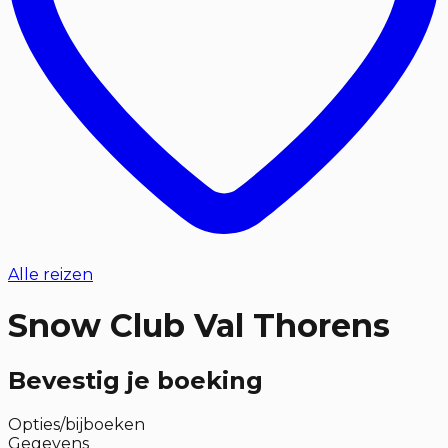
Alle reizen
Snow Club Val Thorens
Bevestig je boeking
Opties/bijboeken
Gegevens