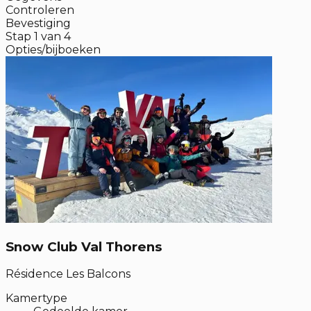
Controleren
Bevestiging
Stap
1
van
4
Opties/bijboeken
Snow Club Val Thorens
Résidence Les Balcons
Kamertype