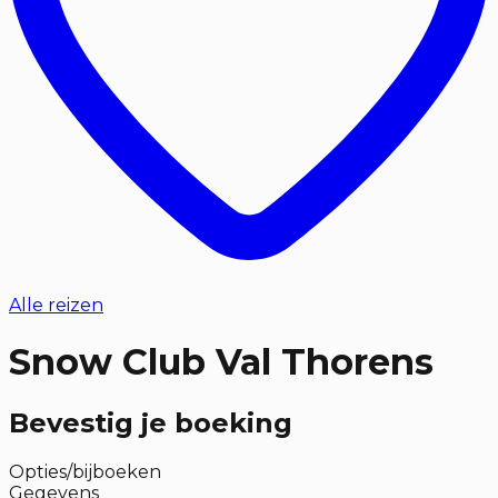
Alle reizen
Snow Club Val Thorens
Bevestig je boeking
Opties/bijboeken
Gegevens