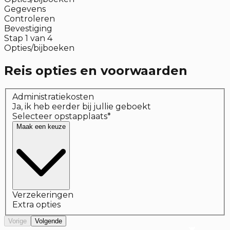
Gegevens
Controleren
Bevestiging
Stap
1
van
4
Opties/bijboeken
Reis opties en voorwaarden
Administratiekosten
Ja, ik heb eerder bij jullie geboekt
Selecteer opstapplaats
*
Maak een keuze
Verzekeringen
Extra opties
Vorige
Volgende