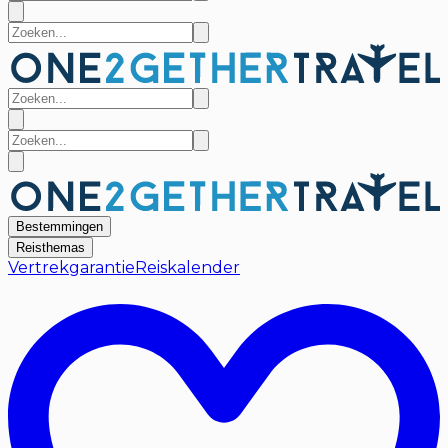
Bestemmingen
Reisthemas
Vertrekgarantie
Reiskalender