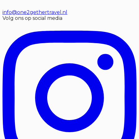
info@one2gethertravel.nl
Volg ons op social media