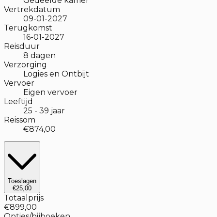
Gedeelde kamer
Vertrekdatum
09-01-2027
Terugkomst
16-01-2027
Reisduur
8
dagen
Verzorging
Logies en Ontbijt
Vervoer
Eigen vervoer
Leeftijd
25
-
39
jaar
Reissom
€874,00
Toeslagen
€25,00
Totaalprijs
€899,00
Opties/bijboeken