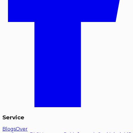
Service
Blogs
Over