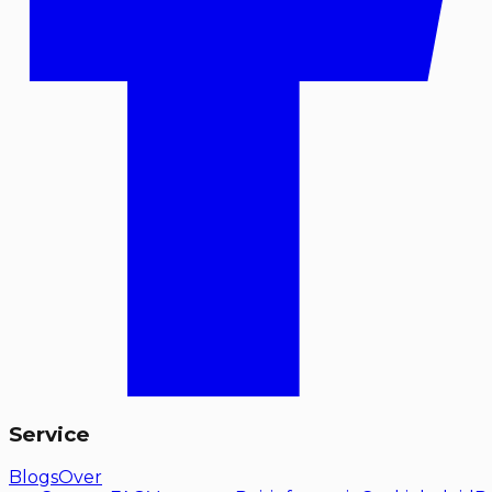
Service
Blogs
Over