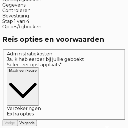
Gegevens
Controleren
Bevestiging
Stap
1
van
4
Opties/bijboeken
Reis opties en voorwaarden
Administratiekosten
Ja, ik heb eerder bij jullie geboekt
Selecteer opstapplaats
*
Maak een keuze
Verzekeringen
Extra opties
Vorige
Volgende