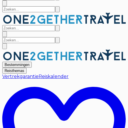
Bestemmingen
Reisthemas
Vertrekgarantie
Reiskalender