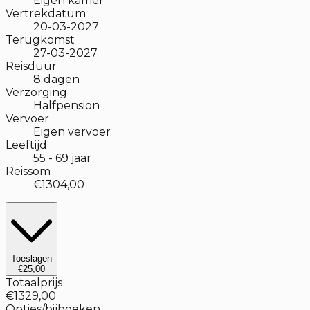
Eigen kamer
Vertrekdatum
20-03-2027
Terugkomst
27-03-2027
Reisduur
8
dagen
Verzorging
Halfpension
Vervoer
Eigen vervoer
Leeftijd
55
-
69
jaar
Reissom
€1304,00
Toeslagen
€25,00
Totaalprijs
€1329,00
Opties/bijboeken