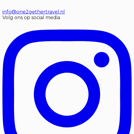
info@one2gethertravel.nl
Volg ons op social media