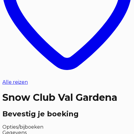
Alle reizen
Snow Club Val Gardena
Bevestig je boeking
Opties/bijboeken
Gegevens