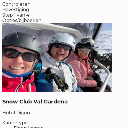
Controleren
Bevestiging
Stap
1
van
4
Opties/bijboeken
Snow Club Val Gardena
Hotel Digon
Kamertype