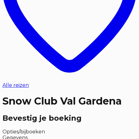
Alle reizen
Snow Club Val Gardena
Bevestig je boeking
Opties/bijboeken
Gegevens