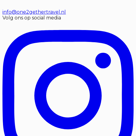
info@one2gethertravel.nl
Volg ons op social media