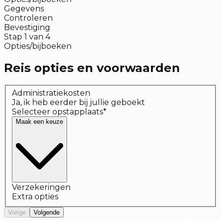
Gegevens
Controleren
Bevestiging
Stap
1
van
4
Opties/bijboeken
Reis opties en voorwaarden
Administratiekosten
Ja, ik heb eerder bij jullie geboekt
Selecteer opstapplaats
*
Maak een keuze
Verzekeringen
Extra opties
Vorige
Volgende