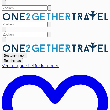
Bestemmingen
Reisthemas
Vertrekgarantie
Reiskalender