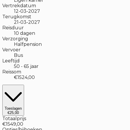
Eigen kamer
Vertrekdatum
12-03-2027
Terugkomst
21-03-2027
Reisduur
10
dagen
Verzorging
Halfpension
Vervoer
Bus
Leeftijd
50
-
65
jaar
Reissom
€1524,00
Toeslagen
€25,00
Totaalprijs
€1549,00
Opties/bijboeken