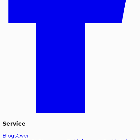
Service
Blogs
Over