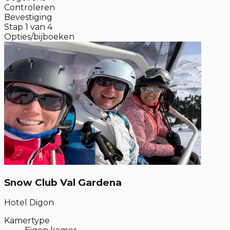
Controleren
Bevestiging
Stap
1
van
4
Opties/bijboeken
Snow Club Val Gardena
Hotel Digon
Kamertype