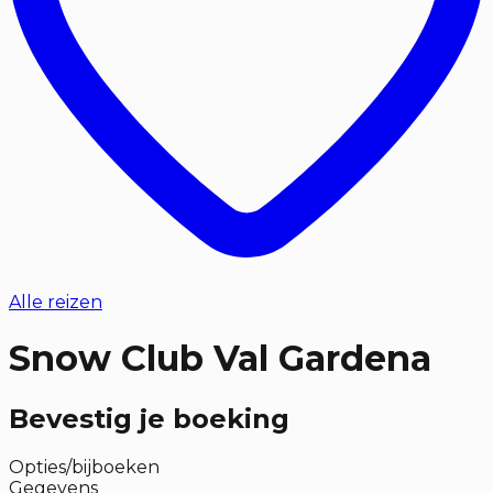
Alle reizen
Snow Club Val Gardena
Bevestig je boeking
Opties/bijboeken
Gegevens