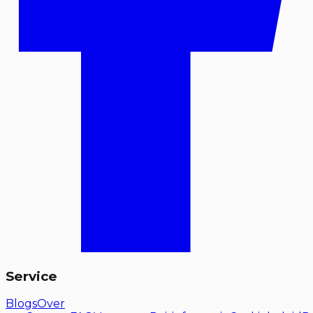
Service
Blogs
Over