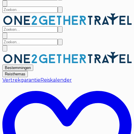
Bestemmingen
Reisthemas
Vertrekgarantie
Reiskalender