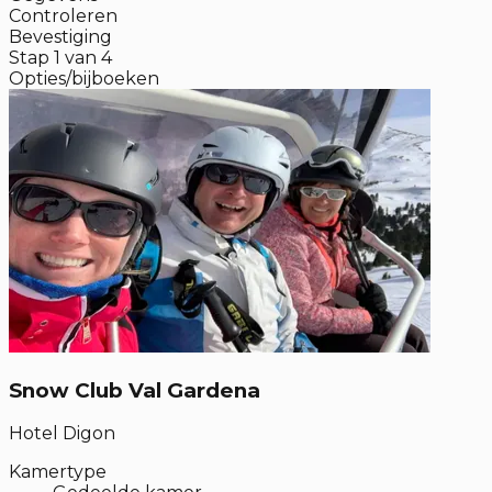
Controleren
Bevestiging
Stap
1
van
4
Opties/bijboeken
Snow Club Val Gardena
Hotel Digon
Kamertype