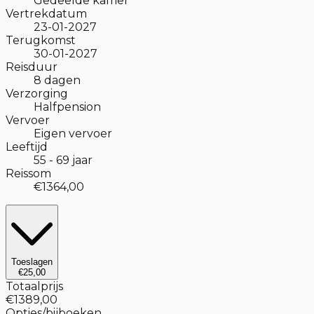
Gedeelde kamer
Vertrekdatum
23-01-2027
Terugkomst
30-01-2027
Reisduur
8
dagen
Verzorging
Halfpension
Vervoer
Eigen vervoer
Leeftijd
55
-
69
jaar
Reissom
€1364,00
Toeslagen
€25,00
Totaalprijs
€1389,00
Opties/bijboeken