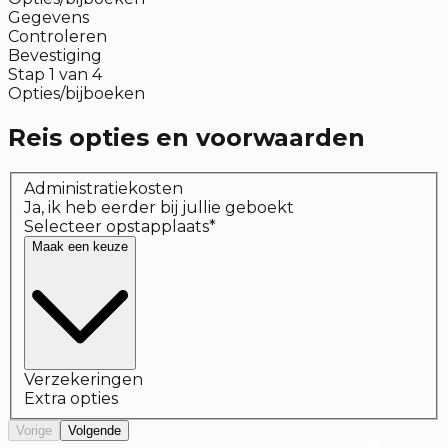
Gegevens
Controleren
Bevestiging
Stap
1
van
4
Opties/bijboeken
Reis opties en voorwaarden
Administratiekosten
Ja, ik heb eerder bij jullie geboekt
Selecteer opstapplaats
*
Maak een keuze
Verzekeringen
Extra opties
Vorige
Volgende