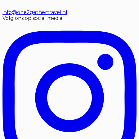
info@one2gethertravel.nl
Volg ons op social media