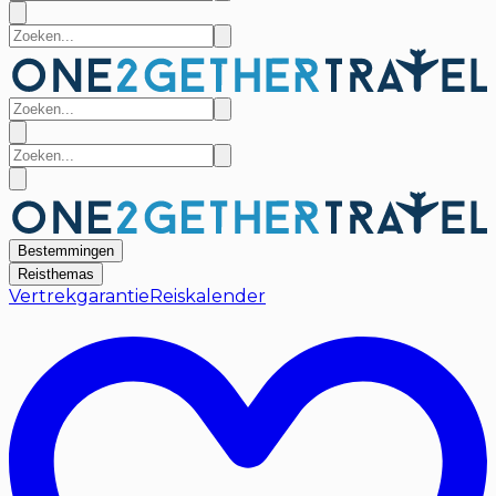
Bestemmingen
Reisthemas
Vertrekgarantie
Reiskalender