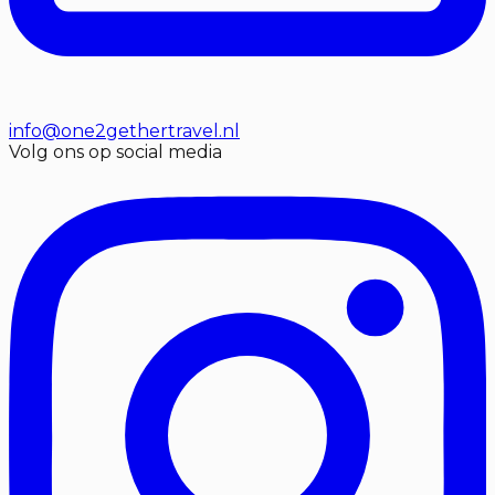
info@one2gethertravel.nl
Volg ons op social media