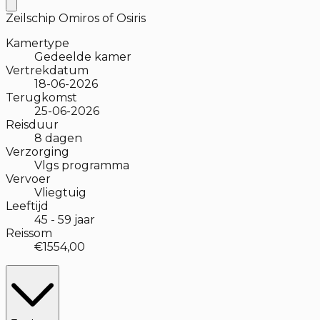
Zeilschip Omiros of Osiris
Kamertype
Gedeelde kamer
Vertrekdatum
18-06-2026
Terugkomst
25-06-2026
Reisduur
8
dagen
Verzorging
Vlgs programma
Vervoer
Vliegtuig
Leeftijd
45
-
59
jaar
Reissom
€1554,00