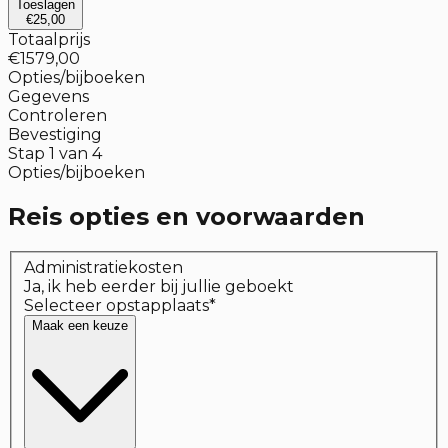
Toeslagen
€25,00
Totaalprijs
€1579,00
Opties/bijboeken
Gegevens
Controleren
Bevestiging
Stap
1
van
4
Opties/bijboeken
Reis opties en voorwaarden
Administratiekosten
Ja, ik heb eerder bij jullie geboekt
Selecteer opstapplaats
*
Maak een keuze