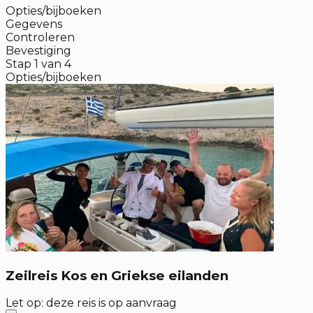
Opties/bijboeken
Gegevens
Controleren
Bevestiging
Stap
1
van
4
Opties/bijboeken
Zeilreis Kos en Griekse eilanden
Let op: deze reis is op aanvraag