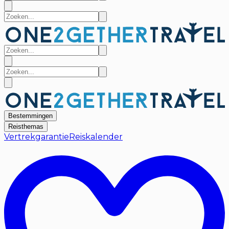
Bestemmingen
Reisthemas
Vertrekgarantie
Reiskalender