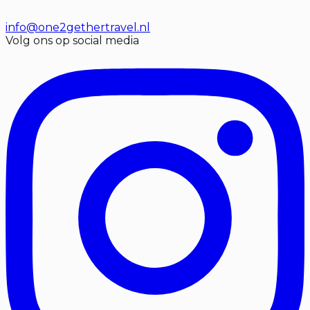
info@one2gethertravel.nl
Volg ons op social media