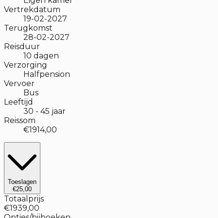
Eigen kamer
Vertrekdatum
19-02-2027
Terugkomst
28-02-2027
Reisduur
10
dagen
Verzorging
Halfpension
Vervoer
Bus
Leeftijd
30
-
45
jaar
Reissom
€1914,00
Toeslagen
€25,00
Totaalprijs
€1939,00
Opties/bijboeken