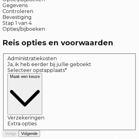
Gegevens
Controleren
Bevestiging
Stap
1
van
4
Opties/bijboeken
Reis opties en voorwaarden
Administratiekosten
Ja, ik heb eerder bij jullie geboekt
Selecteer opstapplaats
*
Maak een keuze
Verzekeringen
Extra opties
Vorige
Volgende