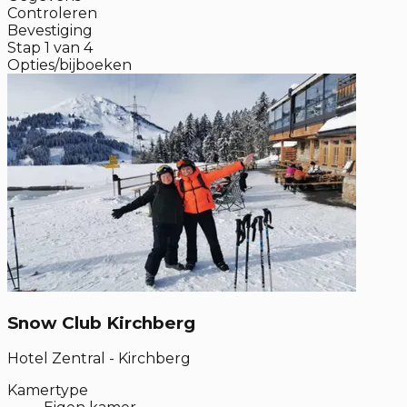
Controleren
Bevestiging
Stap
1
van
4
Opties/bijboeken
Snow Club Kirchberg
Hotel Zentral - Kirchberg
Kamertype