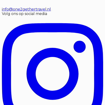
info@one2gethertravel.nl
Volg ons op social media