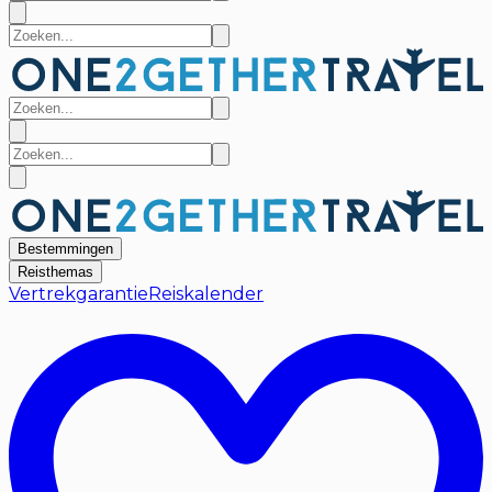
Bestemmingen
Reisthemas
Vertrekgarantie
Reiskalender