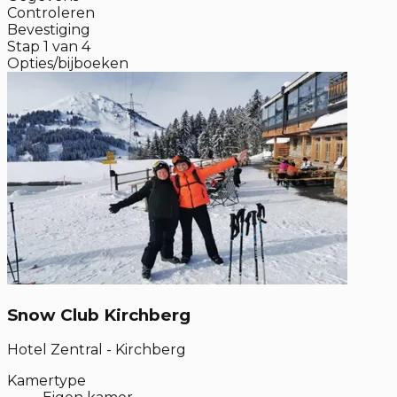
Controleren
Bevestiging
Stap
1
van
4
Opties/bijboeken
Snow Club Kirchberg
Hotel Zentral - Kirchberg
Kamertype