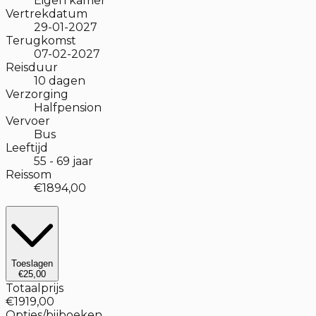
Eigen kamer
Vertrekdatum
29-01-2027
Terugkomst
07-02-2027
Reisduur
10
dagen
Verzorging
Halfpension
Vervoer
Bus
Leeftijd
55
-
69
jaar
Reissom
€1894,00
Toeslagen
€25,00
Totaalprijs
€1919,00
Opties/bijboeken