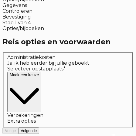
Gegevens
Controleren
Bevestiging
Stap
1
van
4
Opties/bijboeken
Reis opties en voorwaarden
Administratiekosten
Ja, ik heb eerder bij jullie geboekt
Selecteer opstapplaats
*
Maak een keuze
Verzekeringen
Extra opties
Vorige
Volgende