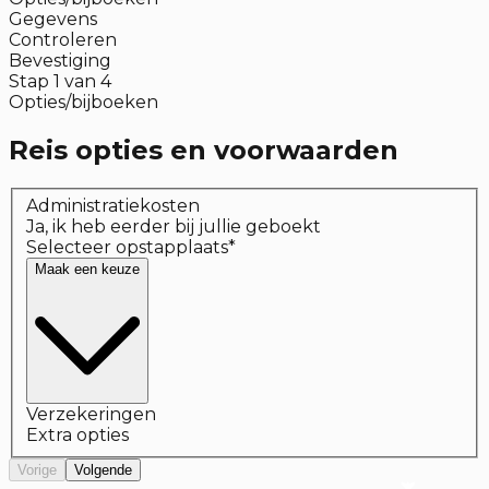
Gegevens
Controleren
Bevestiging
Stap
1
van
4
Opties/bijboeken
Reis opties en voorwaarden
Administratiekosten
Ja, ik heb eerder bij jullie geboekt
Selecteer opstapplaats
*
Maak een keuze
Verzekeringen
Extra opties
Vorige
Volgende