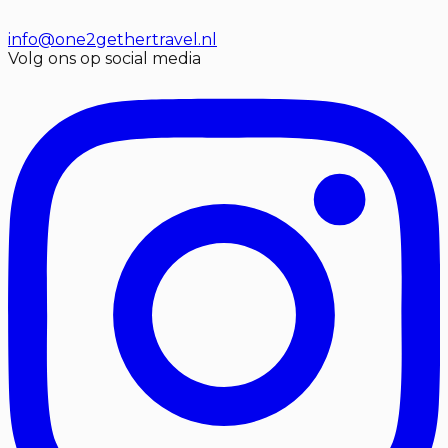
info@one2gethertravel.nl
Volg ons op social media