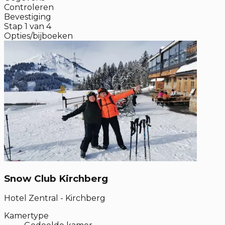
Controleren
Bevestiging
Stap
1
van
4
Opties/bijboeken
Snow Club Kirchberg
Hotel Zentral - Kirchberg
Kamertype