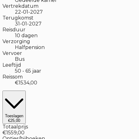
Gedeelde kamer
Vertrekdatum
22-01-2027
Terugkomst
31-01-2027
Reisduur
10
dagen
Verzorging
Halfpension
Vervoer
Bus
Leeftijd
50
-
65
jaar
Reissom
€1534,00
Toeslagen
€25,00
Totaalprijs
€1559,00
Opties/bijboeken