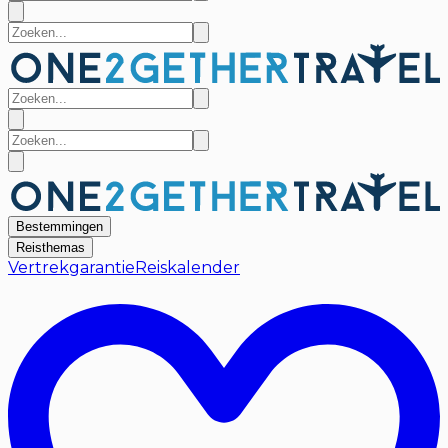
Bestemmingen
Reisthemas
Vertrekgarantie
Reiskalender