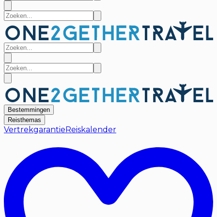
Bestemmingen
Reisthemas
Vertrekgarantie
Reiskalender