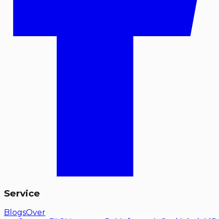
Service
Blogs
Over