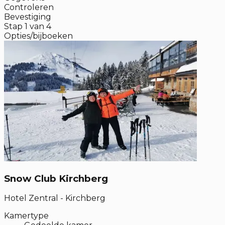
Controleren
Bevestiging
Stap
1
van
4
Opties/bijboeken
Snow Club Kirchberg
Hotel Zentral - Kirchberg
Kamertype