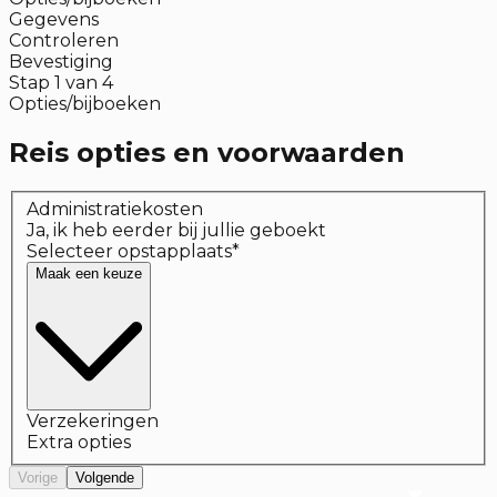
Gegevens
Controleren
Bevestiging
Stap
1
van
4
Opties/bijboeken
Reis opties en voorwaarden
Administratiekosten
Ja, ik heb eerder bij jullie geboekt
Selecteer opstapplaats
*
Maak een keuze
Verzekeringen
Extra opties
Vorige
Volgende