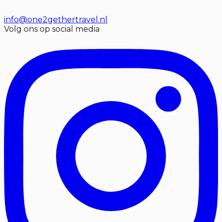
info@one2gethertravel.nl
Volg ons op social media