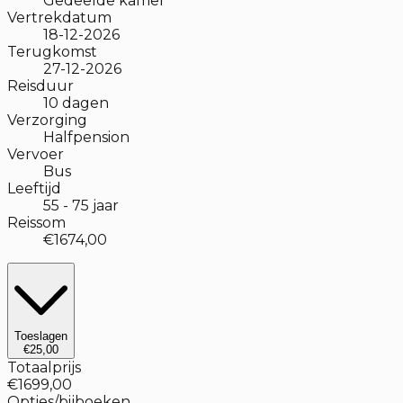
Gedeelde kamer
Vertrekdatum
18-12-2026
Terugkomst
27-12-2026
Reisduur
10
dagen
Verzorging
Halfpension
Vervoer
Bus
Leeftijd
55
-
75
jaar
Reissom
€1674,00
Toeslagen
€25,00
Totaalprijs
€1699,00
Opties/bijboeken