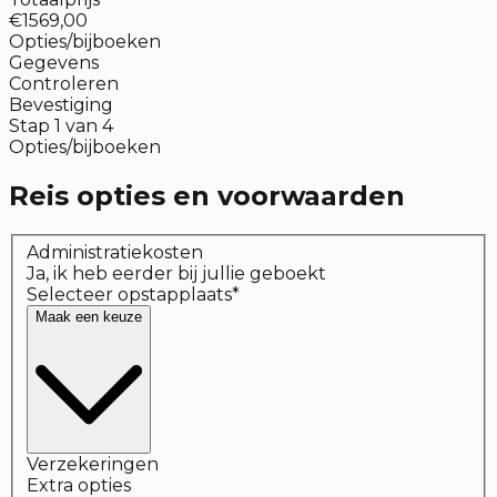
€1569,00
Opties/bijboeken
Gegevens
Controleren
Bevestiging
Stap
1
van
4
Opties/bijboeken
Reis opties en voorwaarden
Administratiekosten
Ja, ik heb eerder bij jullie geboekt
Selecteer opstapplaats
*
Maak een keuze
Verzekeringen
Extra opties