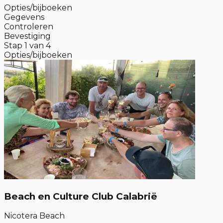
Opties/bijboeken
Gegevens
Controleren
Bevestiging
Stap
1
van
4
Opties/bijboeken
Beach en Culture Club Calabrië
Nicotera Beach