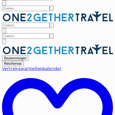
Bestemmingen
Reisthemas
Vertrekgarantie
Reiskalender