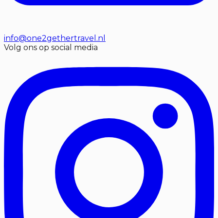
info@one2gethertravel.nl
Volg ons op social media