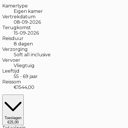
Kamertype
Eigen kamer
Vertrekdatum
08-09-2026
Terugkomst
15-09-2026
Reisduur
8
dagen
Verzorging
Soft all inclusive
Vervoer
Vliegtuig
Leeftijd
55
-
69
jaar
Reissom
€1544,00
Toeslagen
€25,00
Totaalprijs