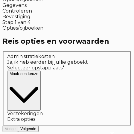
Gegevens
Controleren
Bevestiging
Stap
1
van
4
Opties/bijboeken
Reis opties en voorwaarden
Administratiekosten
Ja, ik heb eerder bij jullie geboekt
Selecteer opstapplaats
*
Maak een keuze
Verzekeringen
Extra opties
Vorige
Volgende