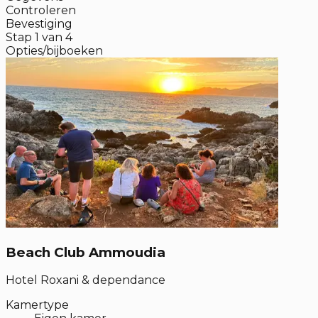
Controleren
Bevestiging
Stap
1
van
4
Opties/bijboeken
Beach Club Ammoudia
Hotel Roxani & dependance
Kamertype