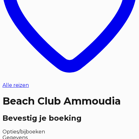
Alle reizen
Beach Club Ammoudia
Bevestig je boeking
Opties/bijboeken
Gegevens