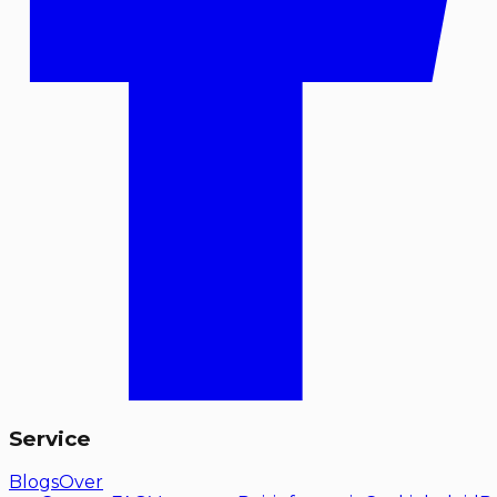
Service
Blogs
Over