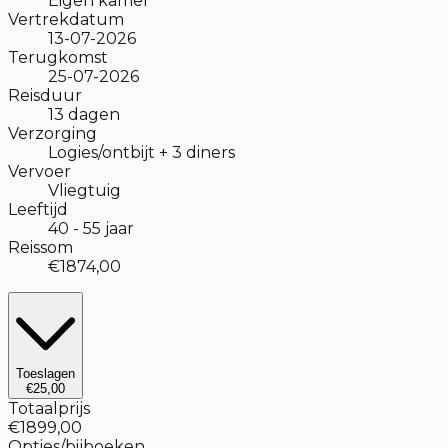
Eigen kamer
Vertrekdatum
13-07-2026
Terugkomst
25-07-2026
Reisduur
13
dagen
Verzorging
Logies/ontbijt + 3 diners
Vervoer
Vliegtuig
Leeftijd
40
-
55
jaar
Reissom
€1874,00
Toeslagen
€25,00
Totaalprijs
€1899,00
Opties/bijboeken