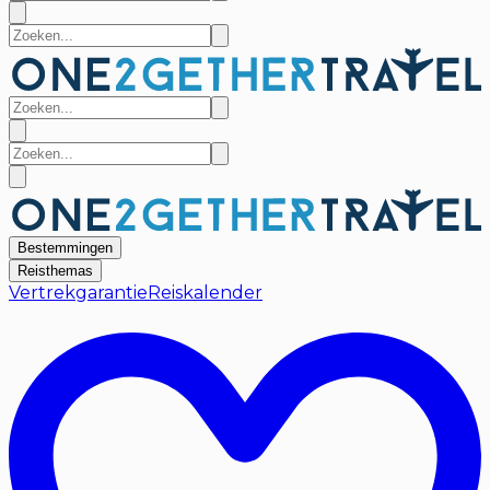
Bestemmingen
Reisthemas
Vertrekgarantie
Reiskalender