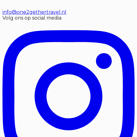
info@one2gethertravel.nl
Volg ons op social media