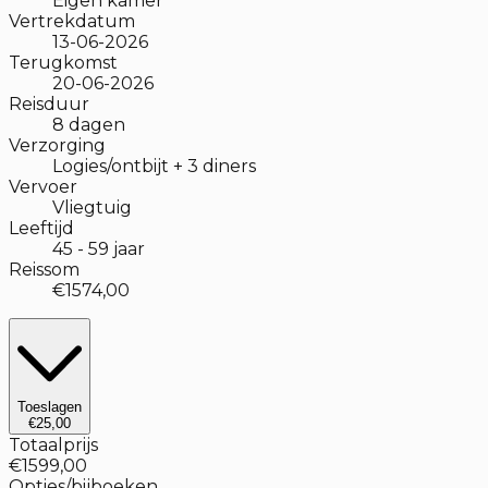
Eigen kamer
Vertrekdatum
13-06-2026
Terugkomst
20-06-2026
Reisduur
8
dagen
Verzorging
Logies/ontbijt + 3 diners
Vervoer
Vliegtuig
Leeftijd
45
-
59
jaar
Reissom
€1574,00
Toeslagen
€25,00
Totaalprijs
€1599,00
Opties/bijboeken