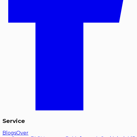
Service
Blogs
Over