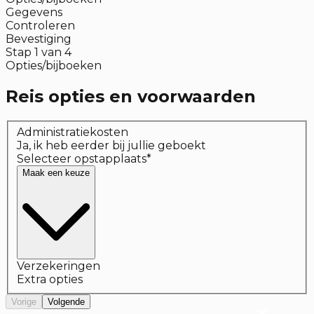
Gegevens
Controleren
Bevestiging
Stap
1
van
4
Opties/bijboeken
Reis opties en voorwaarden
Administratiekosten
Ja, ik heb eerder bij jullie geboekt
Selecteer opstapplaats
*
Maak een keuze
Verzekeringen
Extra opties
Vorige
Volgende