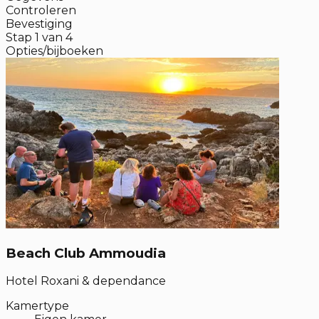
Controleren
Bevestiging
Stap
1
van
4
Opties/bijboeken
Beach Club Ammoudia
Hotel Roxani & dependance
Kamertype