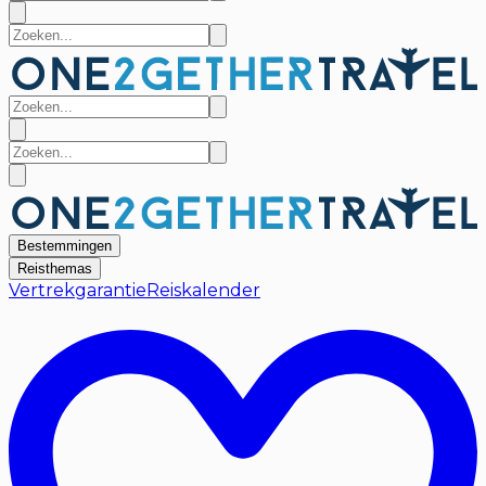
Bestemmingen
Reisthemas
Vertrekgarantie
Reiskalender