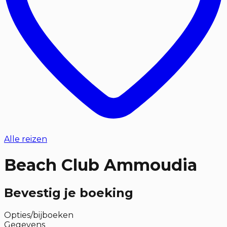
Alle reizen
Beach Club Ammoudia
Bevestig je boeking
Opties/bijboeken
Gegevens