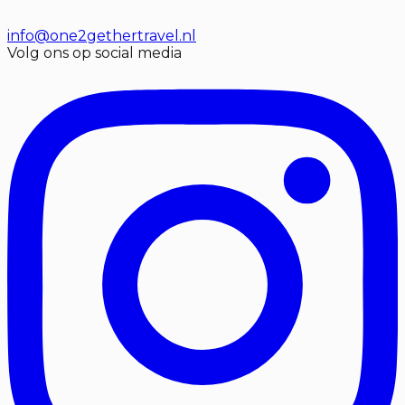
info@one2gethertravel.nl
Volg ons op social media