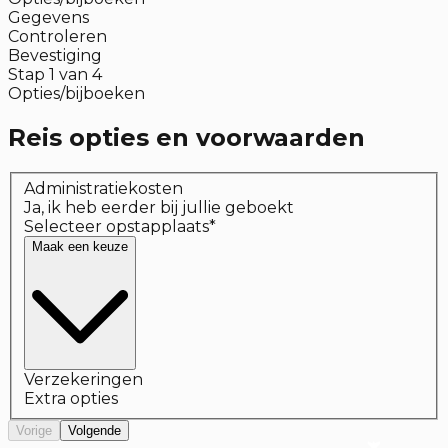
Gegevens
Controleren
Bevestiging
Stap
1
van
4
Opties/bijboeken
Reis opties en voorwaarden
Administratiekosten
Ja, ik heb eerder bij jullie geboekt
Selecteer opstapplaats
*
Maak een keuze
Verzekeringen
Extra opties
Vorige
Volgende