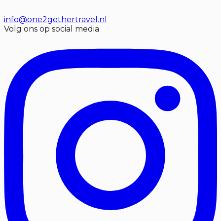
info@one2gethertravel.nl
Volg ons op social media