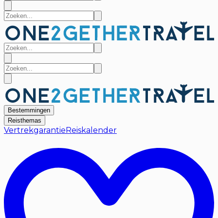
Bestemmingen
Reisthemas
Vertrekgarantie
Reiskalender