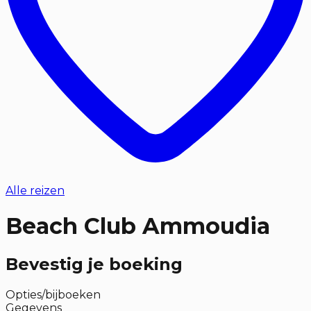
Alle reizen
Beach Club Ammoudia
Bevestig je boeking
Opties/bijboeken
Gegevens