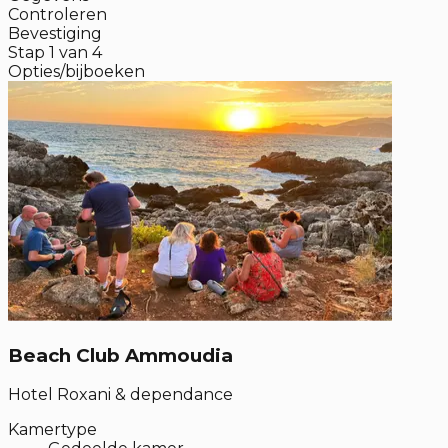
Controleren
Bevestiging
Stap
1
van
4
Opties/bijboeken
Beach Club Ammoudia
Hotel Roxani & dependance
Kamertype