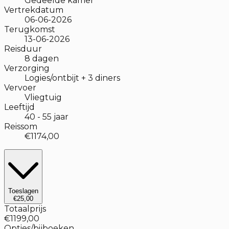
Gedeelde kamer
Vertrekdatum
06-06-2026
Terugkomst
13-06-2026
Reisduur
8
dagen
Verzorging
Logies/ontbijt + 3 diners
Vervoer
Vliegtuig
Leeftijd
40
-
55
jaar
Reissom
€1174,00
Toeslagen
€25,00
Totaalprijs
€1199,00
Opties/bijboeken