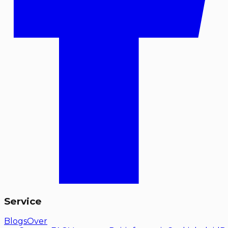
Service
Blogs
Over