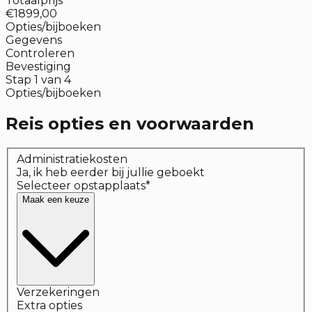
Totaalprijs
€1899,00
Opties/bijboeken
Gegevens
Controleren
Bevestiging
Stap
1
van
4
Opties/bijboeken
Reis opties en voorwaarden
Administratiekosten
Ja, ik heb eerder bij jullie geboekt
Selecteer opstapplaats
*
Maak een keuze
Verzekeringen
Extra opties