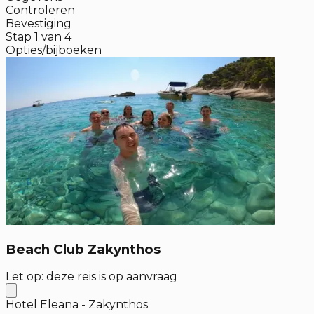
Controleren
Bevestiging
Stap
1
van
4
Opties/bijboeken
Beach Club Zakynthos
Let op: deze reis is op aanvraag
Hotel Eleana - Zakynthos