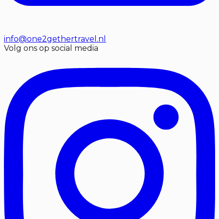
info@one2gethertravel.nl
Volg ons op social media