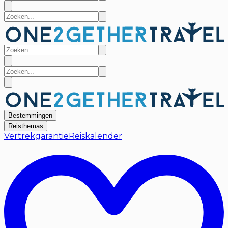
Bestemmingen
Reisthemas
Vertrekgarantie
Reiskalender